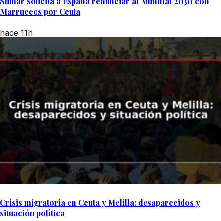
Sumar solicita a España renunciar al Mundial 2030 con
Marruecos por Ceuta
hace 11h
Crisis migratoria en Ceuta y Melilla: desaparecidos y
situación política