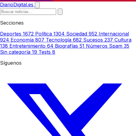
DiarioDigital.es
Secciones
Deportes
1672
Política
1304
Sociedad
952
Internacional
924
Economía
807
Tecnología
682
Sucesos
237
Cultura
138
Entretenimiento
64
Biografías
51
Números Spam
35
Sin categoría
19
Tests
8
Síguenos