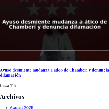
Ayuso desmiente mudanza a ático de Chamberí y denuncia
difamación
hace 11h
Archivos
August 2026