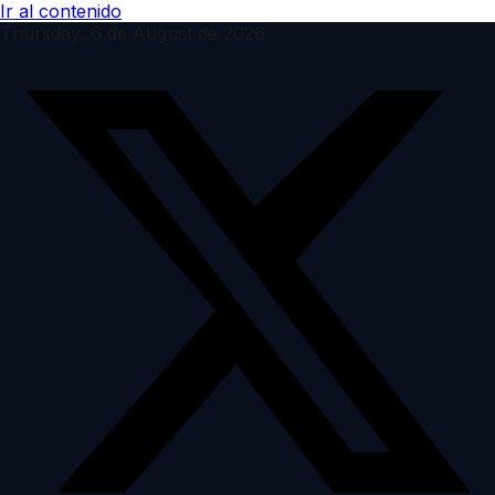
Ir al contenido
Thursday, 6 de August de 2026