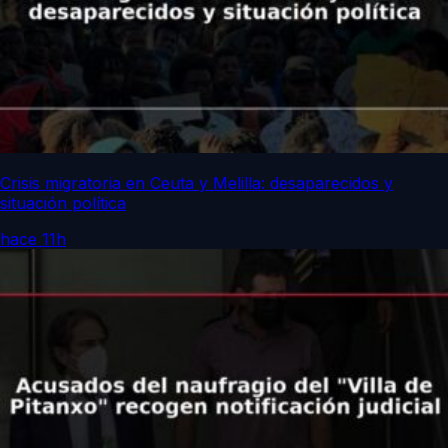
Crisis migratoria en Ceuta y Melilla: desaparecidos y
situación política
hace 11h