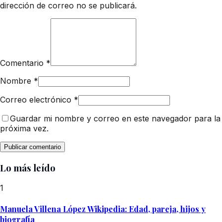
dirección de correo no se publicará.
Comentario
*
Nombre
*
Correo electrónico
*
Guardar mi nombre y correo en este navegador para la
próxima vez.
Lo más leído
1
Manuela Villena López Wikipedia: Edad, pareja, hijos y
biografía