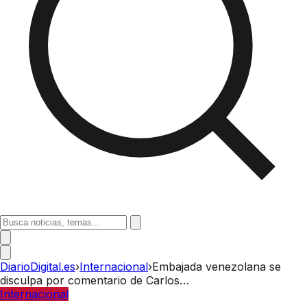
DiarioDigital.es
›
Internacional
›
Embajada venezolana se
disculpa por comentario de Carlos…
Internacional