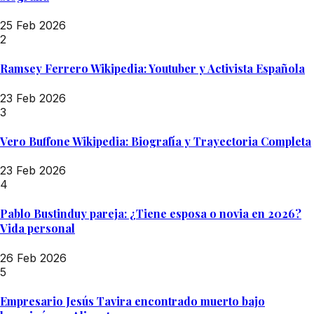
25 Feb 2026
2
Ramsey Ferrero Wikipedia: Youtuber y Activista Española
23 Feb 2026
3
Vero Buffone Wikipedia: Biografía y Trayectoria Completa
23 Feb 2026
4
Pablo Bustinduy pareja: ¿Tiene esposa o novia en 2026?
Vida personal
26 Feb 2026
5
Empresario Jesús Tavira encontrado muerto bajo