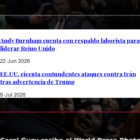
Andy Burnham cuenta con respaldo laborista para
liderar Reino Unido
22 Jun 2026
EE.UU. ejecuta contundentes ataques contra Irán
tras advertencia de Trump
9 Jul 2026