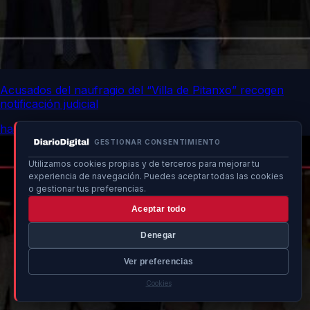
Acusados del naufragio del “Villa de Pitanxo” recogen
notificación judicial
hace 11h
GESTIONAR CONSENTIMIENTO
Utilizamos cookies propias y de terceros para mejorar tu
experiencia de navegación. Puedes aceptar todas las cookies
o gestionar tus preferencias.
Aceptar todo
Denegar
Ver preferencias
Cookies