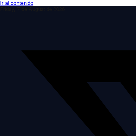
Ir al contenido
Friday, 7 de August de 2026