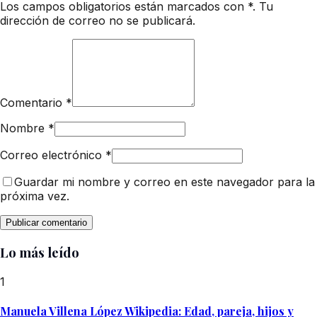
Los campos obligatorios están marcados con *. Tu
dirección de correo no se publicará.
Comentario
*
Nombre
*
Correo electrónico
*
Guardar mi nombre y correo en este navegador para la
próxima vez.
Lo más leído
1
Manuela Villena López Wikipedia: Edad, pareja, hijos y