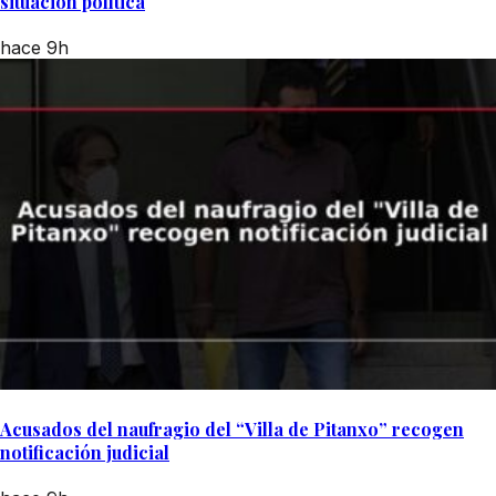
situación política
hace 9h
Acusados del naufragio del “Villa de Pitanxo” recogen
notificación judicial