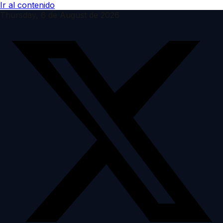
Ir al contenido
Thursday, 6 de August de 2026