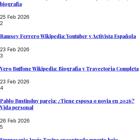
biografía
25 Feb 2026
2
Ramsey Ferrero Wikipedia: Youtuber y Activista Española
23 Feb 2026
3
Vero Buffone Wikipedia: Biografía y Trayectoria Completa
23 Feb 2026
4
Pablo Bustinduy pareja: ¿Tiene esposa o novia en 2026?
Vida personal
26 Feb 2026
5
Empresario Jesús Tavira encontrado muerto bajo