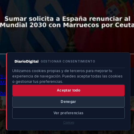
GESTIONAR CONSENTIMIENTO
Utilizamos cookies propias y de terceros para mejorar tu
Sumar solicita a España renunciar al Mundial 2030 con
experiencia de navegación. Puedes aceptar todas las cookies
Marruecos por Ceuta
o gestionar tus preferencias.
Aceptar todo
hace 9h
Denegar
Ver preferencias
Cookies