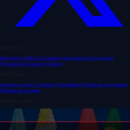
Secciones
Deportes
Política
Sociedad
Internacional
Economía
Tecnología
Sucesos
Cultura
DiarioDigital
Quiénes somos
Contacto
Publicidad
Política de privacidad
Política de cookies
Últimas noticias