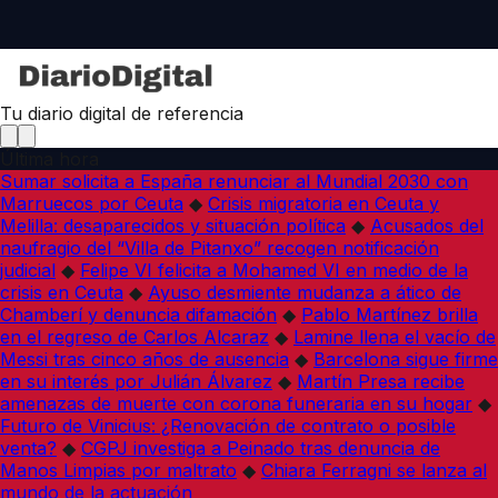
Tu diario digital de referencia
Última hora
Sumar solicita a España renunciar al Mundial 2030 con
Marruecos por Ceuta
◆
Crisis migratoria en Ceuta y
Melilla: desaparecidos y situación política
◆
Acusados del
naufragio del “Villa de Pitanxo” recogen notificación
judicial
◆
Felipe VI felicita a Mohamed VI en medio de la
crisis en Ceuta
◆
Ayuso desmiente mudanza a ático de
Chamberí y denuncia difamación
◆
Pablo Martínez brilla
en el regreso de Carlos Alcaraz
◆
Lamine llena el vacío de
Messi tras cinco años de ausencia
◆
Barcelona sigue firme
en su interés por Julián Álvarez
◆
Martín Presa recibe
amenazas de muerte con corona funeraria en su hogar
◆
Futuro de Vinicius: ¿Renovación de contrato o posible
venta?
◆
CGPJ investiga a Peinado tras denuncia de
Manos Limpias por maltrato
◆
Chiara Ferragni se lanza al
mundo de la actuación