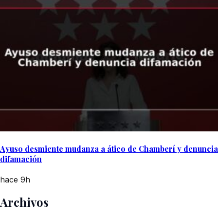
Ayuso desmiente mudanza a ático de Chamberí y denuncia
difamación
hace 9h
Archivos