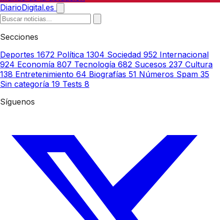
DiarioDigital.es
Secciones
Deportes
1672
Política
1304
Sociedad
952
Internacional
924
Economía
807
Tecnología
682
Sucesos
237
Cultura
138
Entretenimiento
64
Biografías
51
Números Spam
35
Sin categoría
19
Tests
8
Síguenos