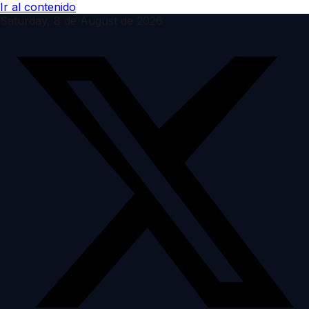
Ir al contenido
Saturday, 8 de August de 2026