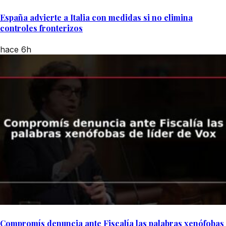
España advierte a Italia con medidas si no elimina
controles fronterizos
hace 6h
Compromís denuncia ante Fiscalía las palabras xenófobas