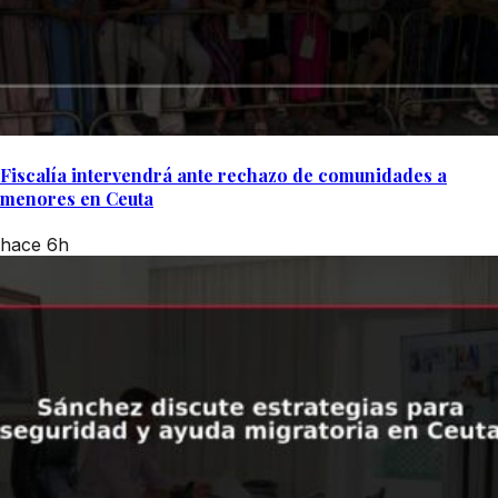
Fiscalía intervendrá ante rechazo de comunidades a
menores en Ceuta
hace 6h