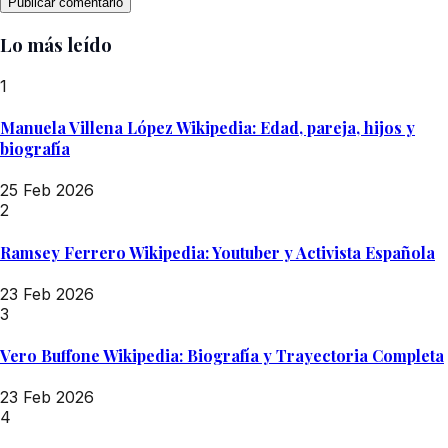
Lo más leído
1
Manuela Villena López Wikipedia: Edad, pareja, hijos y
biografía
25 Feb 2026
2
Ramsey Ferrero Wikipedia: Youtuber y Activista Española
23 Feb 2026
3
Vero Buffone Wikipedia: Biografía y Trayectoria Completa
23 Feb 2026
4