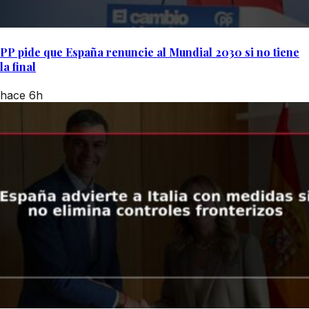
PP pide que España renuncie al Mundial 2030 si no tiene
la final
hace 6h