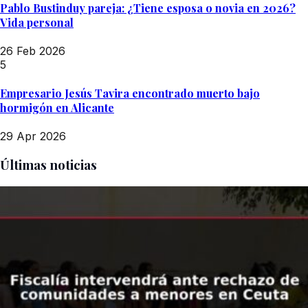
Pablo Bustinduy pareja: ¿Tiene esposa o novia en 2026?
Vida personal
26 Feb 2026
5
Empresario Jesús Tavira encontrado muerto bajo
hormigón en Alicante
29 Apr 2026
Últimas noticias