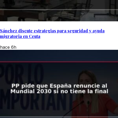
Sánchez discute estrategias para seguridad y ayuda
migratoria en Ceuta
hace 6h