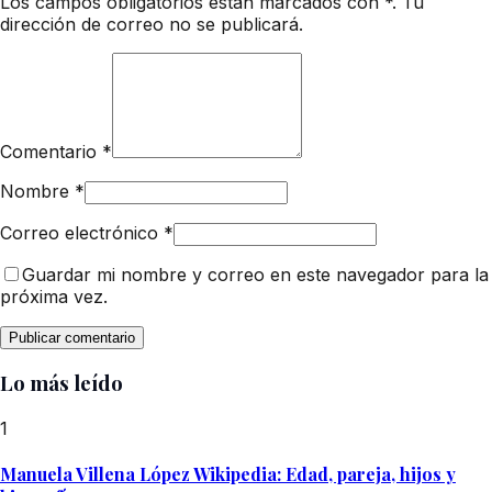
Los campos obligatorios están marcados con *. Tu
dirección de correo no se publicará.
Comentario
*
Nombre
*
Correo electrónico
*
Guardar mi nombre y correo en este navegador para la
próxima vez.
Lo más leído
1
Manuela Villena López Wikipedia: Edad, pareja, hijos y