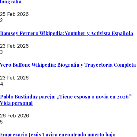
biografía
25 Feb 2026
2
Ramsey Ferrero Wikipedia: Youtuber y Activista Española
23 Feb 2026
3
Vero Buffone Wikipedia: Biografía y Trayectoria Completa
23 Feb 2026
4
Pablo Bustinduy pareja: ¿Tiene esposa o novia en 2026?
Vida personal
26 Feb 2026
5
Empresario Jesús Tavira encontrado muerto bajo