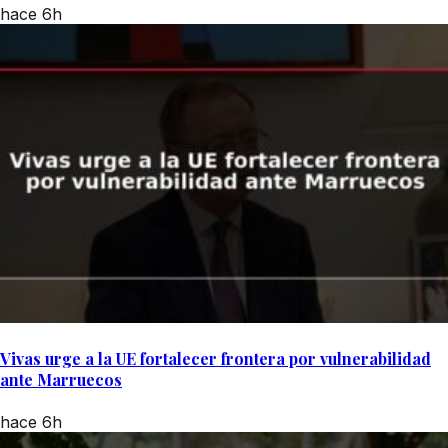
hace 6h
Vivas urge a la UE fortalecer frontera por vulnerabilidad
ante Marruecos
hace 6h