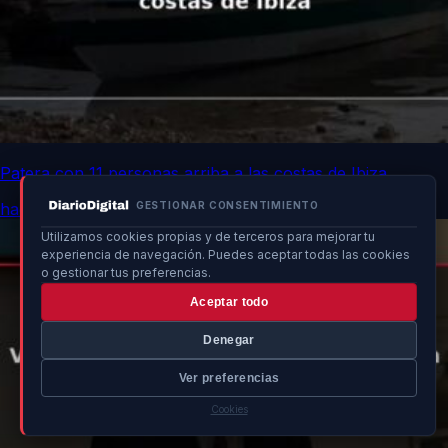
Patera con 11 personas arriba a las costas de Ibiza
hace 6h
GESTIONAR CONSENTIMIENTO
Utilizamos cookies propias y de terceros para mejorar tu
experiencia de navegación. Puedes aceptar todas las cookies
o gestionar tus preferencias.
Aceptar todo
Denegar
Ver preferencias
Cookies