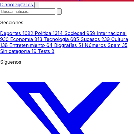
DiarioDigital.es
Secciones
Deportes
1682
Política
1314
Sociedad
959
Internacional
930
Economía
813
Tecnología
685
Sucesos
239
Cultura
138
Entretenimiento
64
Biografías
51
Números Spam
35
Sin categoría
19
Tests
8
Síguenos