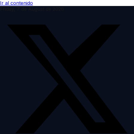
Ir al contenido
Friday, 7 de August de 2026