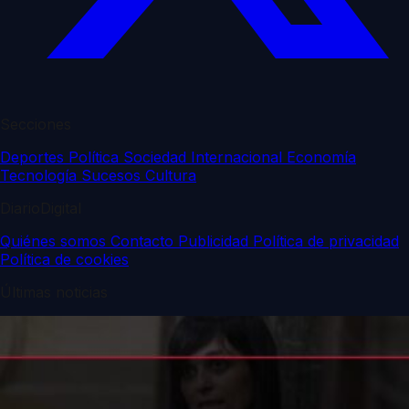
Secciones
Deportes
Política
Sociedad
Internacional
Economía
Tecnología
Sucesos
Cultura
DiarioDigital
Quiénes somos
Contacto
Publicidad
Política de privacidad
Política de cookies
Últimas noticias