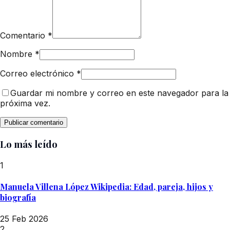
Comentario
*
Nombre
*
Correo electrónico
*
Guardar mi nombre y correo en este navegador para la
próxima vez.
Lo más leído
1
Manuela Villena López Wikipedia: Edad, pareja, hijos y
biografía
25 Feb 2026
2