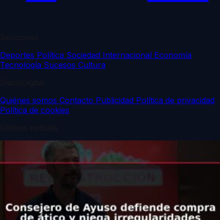
Secciones
Deportes
Política
Sociedad
Internacional
Economía
Tecnología
Sucesos
Cultura
DiarioDigital
Quiénes somos
Contacto
Publicidad
Política de privacidad
Política de cookies
Últimas noticias