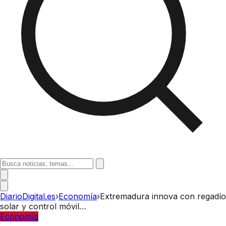
DiarioDigital.es
›
Economía
›
Extremadura innova con regadío
solar y control móvil…
Economía