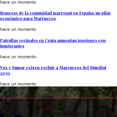
hace un momento
Remesas de la comunidad marroquí en España: un pilar
económico para Marruecos
hace un momento
Patrullas vecinales en Ceuta aumentan tensiones con
inmigrantes
hace un momento
Vox y Sumar exigen excluir a Marruecos del Mundial
2030
hace un momento