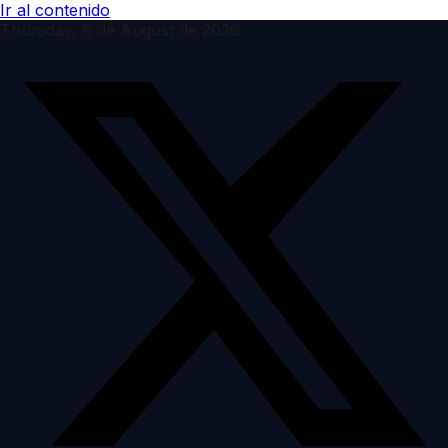
Ir al contenido
Thursday, 6 de August de 2026