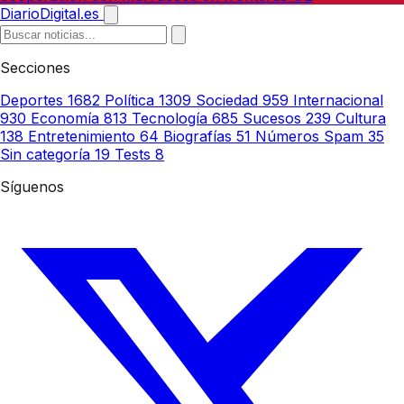
DiarioDigital.es
Secciones
Deportes
1682
Política
1309
Sociedad
959
Internacional
930
Economía
813
Tecnología
685
Sucesos
239
Cultura
138
Entretenimiento
64
Biografías
51
Números Spam
35
Sin categoría
19
Tests
8
Síguenos