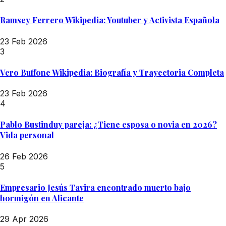
Ramsey Ferrero Wikipedia: Youtuber y Activista Española
23 Feb 2026
3
Vero Buffone Wikipedia: Biografía y Trayectoria Completa
23 Feb 2026
4
Pablo Bustinduy pareja: ¿Tiene esposa o novia en 2026?
Vida personal
26 Feb 2026
5
Empresario Jesús Tavira encontrado muerto bajo
hormigón en Alicante
29 Apr 2026