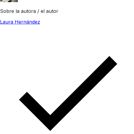
Sobre la autora / el autor
Laura Hernández