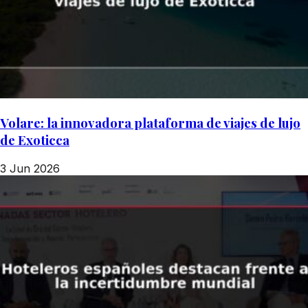
Volare: la innovadora plataforma de viajes de lujo
de Exoticca
3 Jun 2026