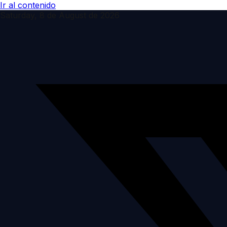
Ir al contenido
Saturday, 8 de August de 2026