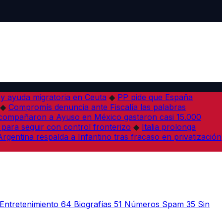
 y ayuda migratoria en Ceuta
◆
PP pide que España
◆
Compromís denuncia ante Fiscalía las palabras
acompañaron a Ayuso en México gastaron casi 15.000
 para seguir con control fronterizo
◆
Italia prolonga
Argentina respalda a Infantino tras fracaso en privatización
Entretenimiento
64
Biografías
51
Números Spam
35
Sin