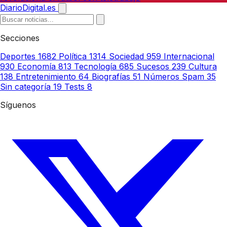
DiarioDigital.es
Secciones
Deportes
1682
Política
1314
Sociedad
959
Internacional
930
Economía
813
Tecnología
685
Sucesos
239
Cultura
138
Entretenimiento
64
Biografías
51
Números Spam
35
Sin categoría
19
Tests
8
Síguenos