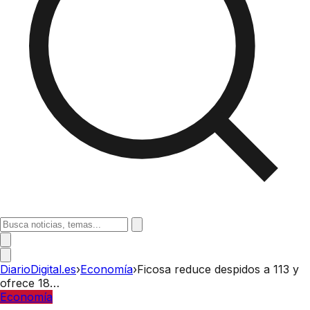
DiarioDigital.es
›
Economía
›
Ficosa reduce despidos a 113 y
ofrece 18…
Economía