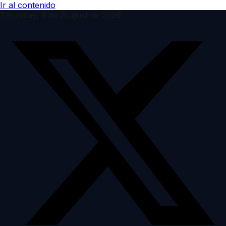
Ir al contenido
Thursday, 6 de August de 2026