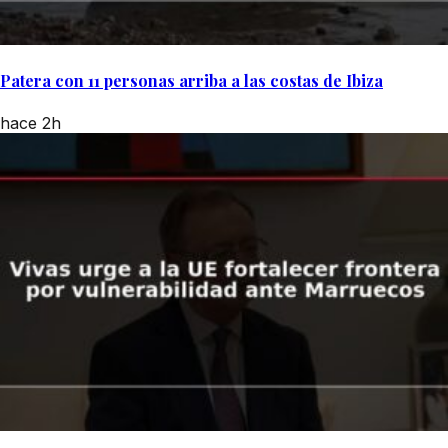
Patera con 11 personas arriba a las costas de Ibiza
hace 2h