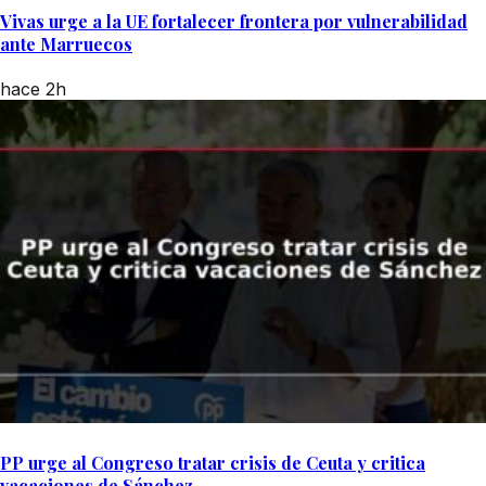
Vivas urge a la UE fortalecer frontera por vulnerabilidad
ante Marruecos
hace 2h
PP urge al Congreso tratar crisis de Ceuta y critica
vacaciones de Sánchez