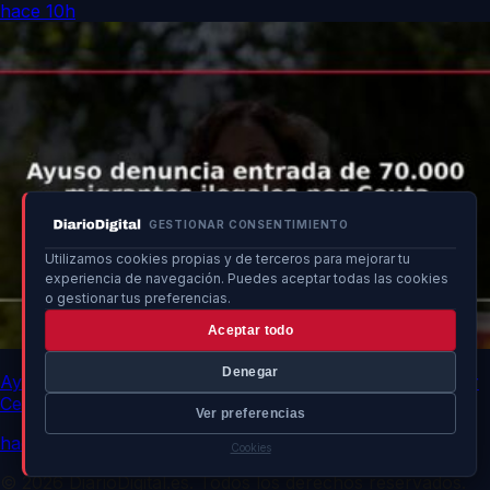
hace 10h
GESTIONAR CONSENTIMIENTO
Utilizamos cookies propias y de terceros para mejorar tu
experiencia de navegación. Puedes aceptar todas las cookies
o gestionar tus preferencias.
Aceptar todo
Denegar
Ayuso denuncia entrada de 70.000 migrantes ilegales por
Ceuta
Ver preferencias
hace 10h
Cookies
© 2026 DiarioDigital.es. Todos los derechos reservados.