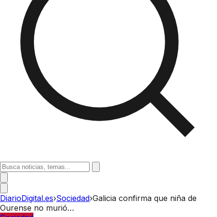
DiarioDigital.es
›
Sociedad
›
Galicia confirma que niña de
Ourense no murió…