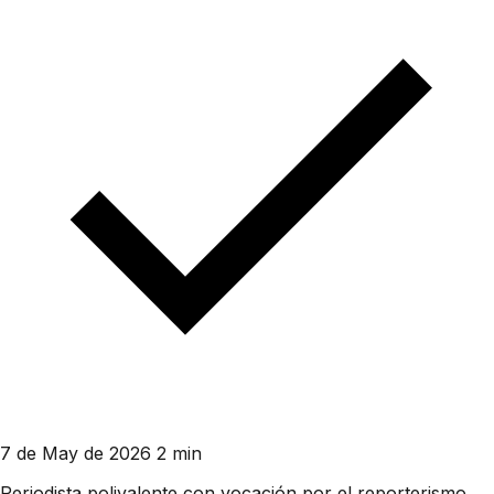
7 de May de 2026
2 min
Periodista polivalente con vocación por el reporterismo.