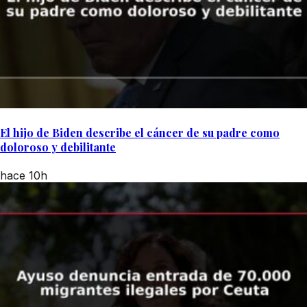
El hijo de Biden describe el cáncer de su padre como
doloroso y debilitante
hace 10h