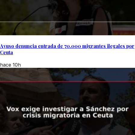
Ayuso denuncia entrada de 70.000 migrantes ilegales por
Ceuta
hace 10h