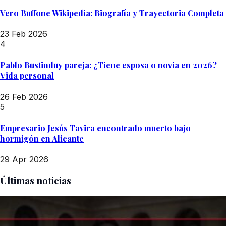
Vero Buffone Wikipedia: Biografía y Trayectoria Completa
23 Feb 2026
4
Pablo Bustinduy pareja: ¿Tiene esposa o novia en 2026?
Vida personal
26 Feb 2026
5
Empresario Jesús Tavira encontrado muerto bajo
hormigón en Alicante
29 Apr 2026
Últimas noticias