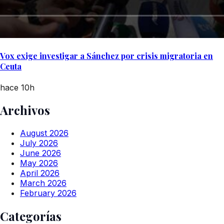
Vox exige investigar a Sánchez por crisis migratoria en
Ceuta
hace 10h
Archivos
August 2026
July 2026
June 2026
May 2026
April 2026
March 2026
February 2026
Categorías