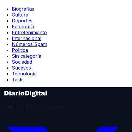
Biografías
Cultura
Deportes
Economía
Entretenimiento
Internacional
Números Spam
Política
Sin categoría
Sociedad
Sucesos
Tecnología
Tests
Tu diario digital de referencia