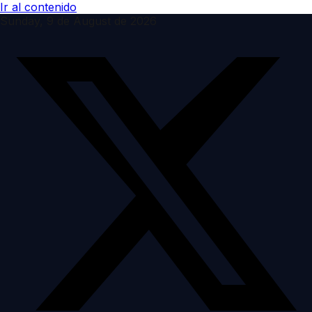
Ir al contenido
Sunday, 9 de August de 2026