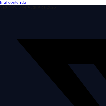
Ir al contenido
Saturday, 8 de August de 2026