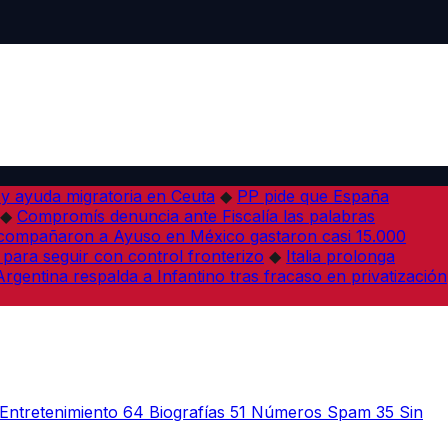
 y ayuda migratoria en Ceuta
◆
PP pide que España
◆
Compromís denuncia ante Fiscalía las palabras
acompañaron a Ayuso en México gastaron casi 15.000
 para seguir con control fronterizo
◆
Italia prolonga
Argentina respalda a Infantino tras fracaso en privatización
Entretenimiento
64
Biografías
51
Números Spam
35
Sin