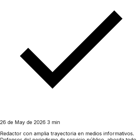
26 de May de 2026
3 min
Redactor con amplia trayectoria en medios informativos.
Defensor del periodismo de servicio público, aborda todo