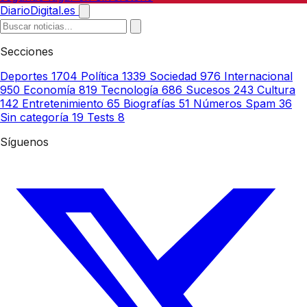
DiarioDigital.es
Secciones
Deportes
1704
Política
1339
Sociedad
976
Internacional
950
Economía
819
Tecnología
686
Sucesos
243
Cultura
142
Entretenimiento
65
Biografías
51
Números Spam
36
Sin categoría
19
Tests
8
Síguenos