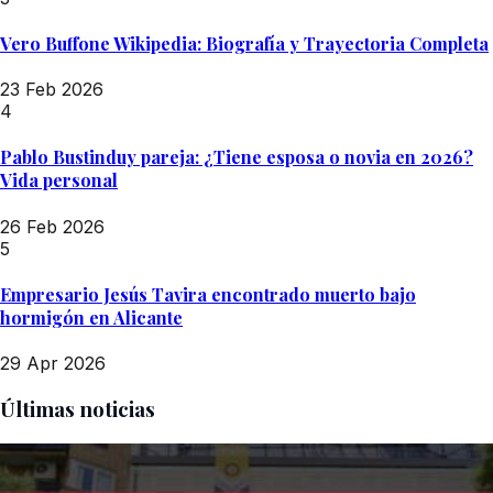
Vero Buffone Wikipedia: Biografía y Trayectoria Completa
23 Feb 2026
4
Pablo Bustinduy pareja: ¿Tiene esposa o novia en 2026?
Vida personal
26 Feb 2026
5
Empresario Jesús Tavira encontrado muerto bajo
hormigón en Alicante
29 Apr 2026
Últimas noticias