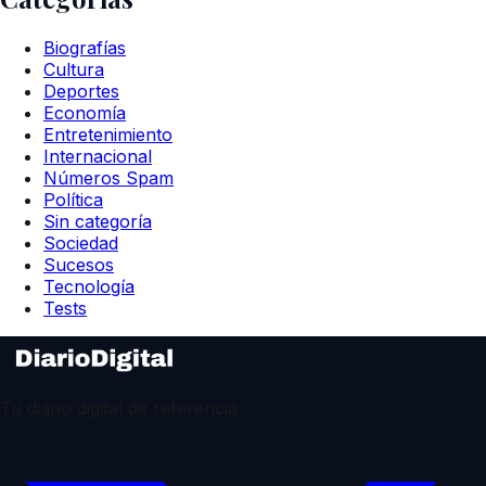
Biografías
Cultura
Deportes
Economía
Entretenimiento
Internacional
Números Spam
Política
Sin categoría
Sociedad
Sucesos
Tecnología
Tests
Tu diario digital de referencia