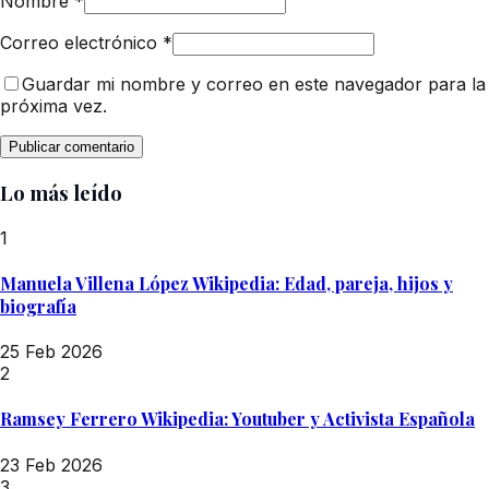
Nombre
*
Correo electrónico
*
Guardar mi nombre y correo en este navegador para la
próxima vez.
Lo más leído
1
Manuela Villena López Wikipedia: Edad, pareja, hijos y
biografía
25 Feb 2026
2
Ramsey Ferrero Wikipedia: Youtuber y Activista Española
23 Feb 2026
3