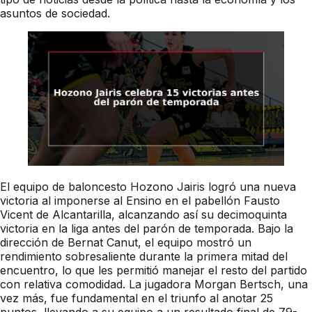
asuntos de sociedad.
El equipo de baloncesto Hozono Jairis logró una nueva
victoria al imponerse al Ensino en el pabellón Fausto
Vicent de Alcantarilla, alcanzando así su decimoquinta
victoria en la liga antes del parón de temporada. Bajo la
dirección de Bernat Canut, el equipo mostró un
rendimiento sobresaliente durante la primera mitad del
encuentro, lo que les permitió manejar el resto del partido
con relativa comodidad. La jugadora Morgan Bertsch, una
vez más, fue fundamental en el triunfo al anotar 25
puntos, llevando a su equipo a un resultado final de 79-