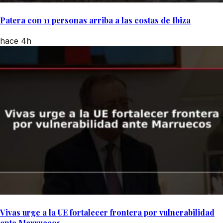
Patera con 11 personas arriba a las costas de Ibiza
hace 4h
Vivas urge a la UE fortalecer frontera por vulnerabilidad
ante Marruecos