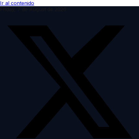
Ir al contenido
Friday, 7 de August de 2026