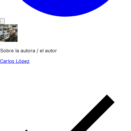
Sobre la autora / el autor
Carlos López