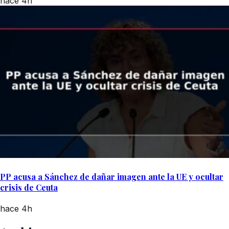
hace 4h
PP acusa a Sánchez de dañar imagen ante la UE y ocultar
crisis de Ceuta
hace 4h