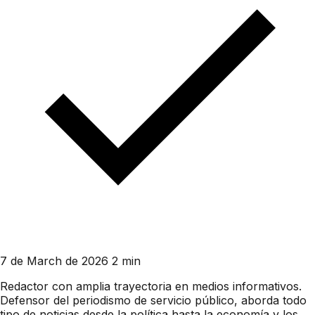
7 de March de 2026
2 min
Redactor con amplia trayectoria en medios informativos.
Defensor del periodismo de servicio público, aborda todo
tipo de noticias desde la política hasta la economía y los