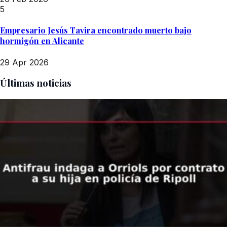
5
Empresario Jesús Tavira encontrado muerto bajo
hormigón en Alicante
29 Apr 2026
Últimas noticias