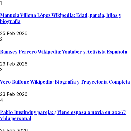
1
Manuela Villena López Wikipedia: Edad, pareja, hijos y
biografía
25 Feb 2026
2
Ramsey Ferrero Wikipedia: Youtuber y Activista Española
23 Feb 2026
3
Vero Buffone Wikipedia: Biografía y Trayectoria Completa
23 Feb 2026
4
Pablo Bustinduy pareja: ¿Tiene esposa o novia en 2026?
Vida personal
26 Feb 2026