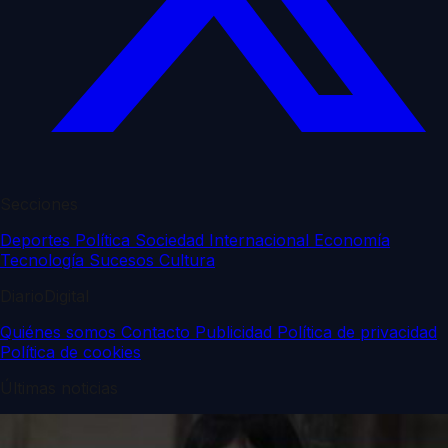
Secciones
Deportes
Política
Sociedad
Internacional
Economía
Tecnología
Sucesos
Cultura
DiarioDigital
Quiénes somos
Contacto
Publicidad
Política de privacidad
Política de cookies
Últimas noticias