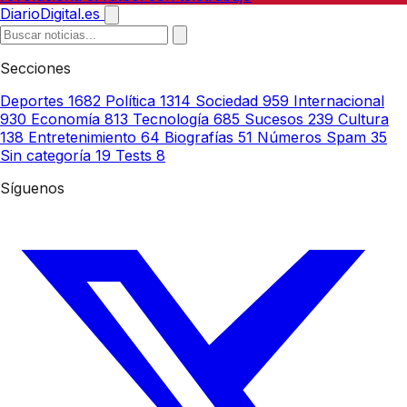
DiarioDigital.es
Secciones
Deportes
1682
Política
1314
Sociedad
959
Internacional
930
Economía
813
Tecnología
685
Sucesos
239
Cultura
138
Entretenimiento
64
Biografías
51
Números Spam
35
Sin categoría
19
Tests
8
Síguenos