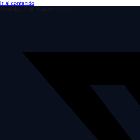
Ir al contenido
Saturday, 8 de August de 2026