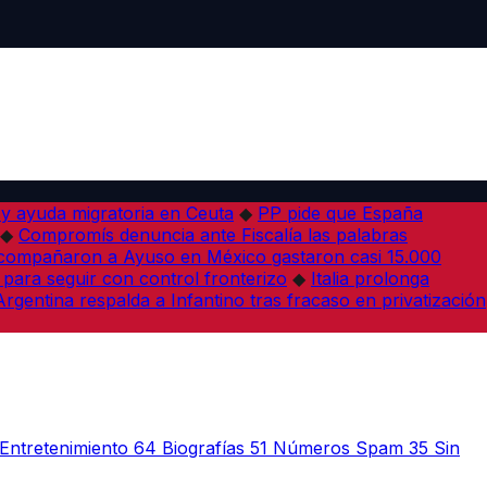
 y ayuda migratoria en Ceuta
◆
PP pide que España
◆
Compromís denuncia ante Fiscalía las palabras
acompañaron a Ayuso en México gastaron casi 15.000
 para seguir con control fronterizo
◆
Italia prolonga
Argentina respalda a Infantino tras fracaso en privatización
Entretenimiento
64
Biografías
51
Números Spam
35
Sin