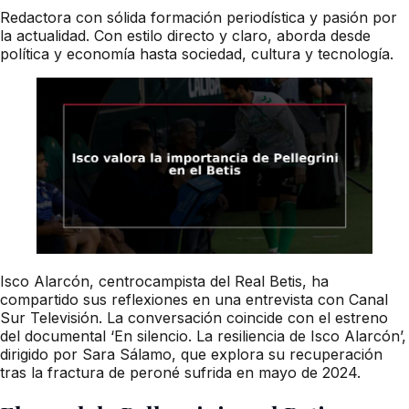
Redactora con sólida formación periodística y pasión por
la actualidad. Con estilo directo y claro, aborda desde
política y economía hasta sociedad, cultura y tecnología.
Isco Alarcón, centrocampista del Real Betis, ha
compartido sus reflexiones en una entrevista con Canal
Sur Televisión. La conversación coincide con el estreno
del documental ‘En silencio. La resiliencia de Isco Alarcón’,
dirigido por Sara Sálamo, que explora su recuperación
tras la fractura de peroné sufrida en mayo de 2024.