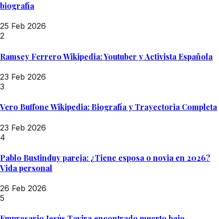
biografía
25 Feb 2026
2
Ramsey Ferrero Wikipedia: Youtuber y Activista Española
23 Feb 2026
3
Vero Buffone Wikipedia: Biografía y Trayectoria Completa
23 Feb 2026
4
Pablo Bustinduy pareja: ¿Tiene esposa o novia en 2026?
Vida personal
26 Feb 2026
5
Empresario Jesús Tavira encontrado muerto bajo