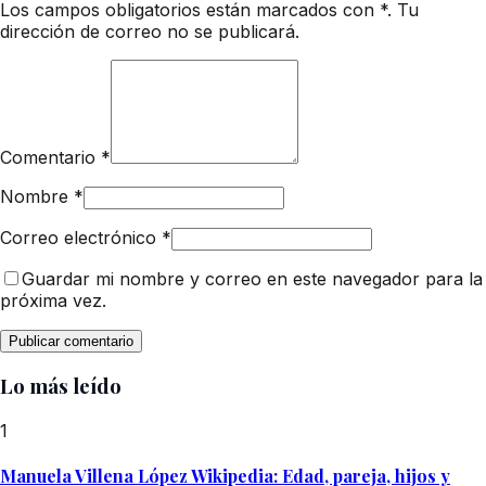
Los campos obligatorios están marcados con *. Tu
dirección de correo no se publicará.
Comentario
*
Nombre
*
Correo electrónico
*
Guardar mi nombre y correo en este navegador para la
próxima vez.
Lo más leído
1
Manuela Villena López Wikipedia: Edad, pareja, hijos y