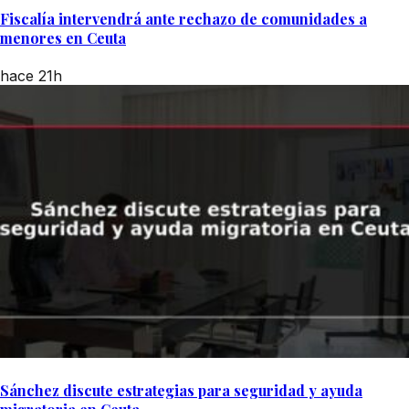
Fiscalía intervendrá ante rechazo de comunidades a
menores en Ceuta
hace 21h
Sánchez discute estrategias para seguridad y ayuda