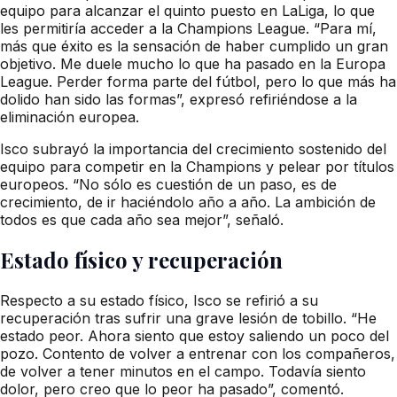
equipo para alcanzar el quinto puesto en LaLiga, lo que
les permitiría acceder a la Champions League. “Para mí,
más que éxito es la sensación de haber cumplido un gran
objetivo. Me duele mucho lo que ha pasado en la Europa
League. Perder forma parte del fútbol, pero lo que más ha
dolido han sido las formas”, expresó refiriéndose a la
eliminación europea.
Isco subrayó la importancia del crecimiento sostenido del
equipo para competir en la Champions y pelear por títulos
europeos. “No sólo es cuestión de un paso, es de
crecimiento, de ir haciéndolo año a año. La ambición de
todos es que cada año sea mejor”, señaló.
Estado físico y recuperación
Respecto a su estado físico, Isco se refirió a su
recuperación tras sufrir una grave lesión de tobillo. “He
estado peor. Ahora siento que estoy saliendo un poco del
pozo. Contento de volver a entrenar con los compañeros,
de volver a tener minutos en el campo. Todavía siento
dolor, pero creo que lo peor ha pasado”, comentó.