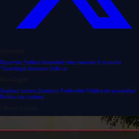
Secciones
Deportes
Política
Sociedad
Internacional
Economía
Tecnología
Sucesos
Cultura
DiarioDigital
Quiénes somos
Contacto
Publicidad
Política de privacidad
Política de cookies
Últimas noticias