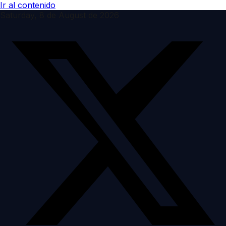
Ir al contenido
Saturday, 8 de August de 2026