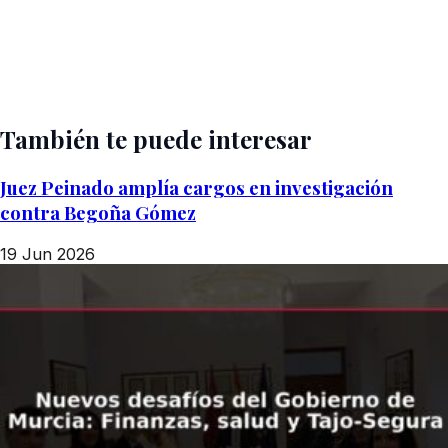
También te puede interesar
Juez Peinado amplía cargos en investigación
contra Begoña Gómez
19 Jun 2026