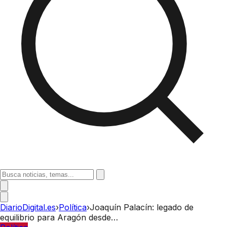
DiarioDigital.es
›
Política
›
Joaquín Palacín: legado de
equilibrio para Aragón desde…