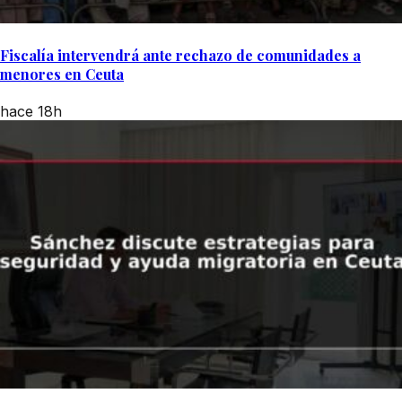
Fiscalía intervendrá ante rechazo de comunidades a
menores en Ceuta
hace 18h