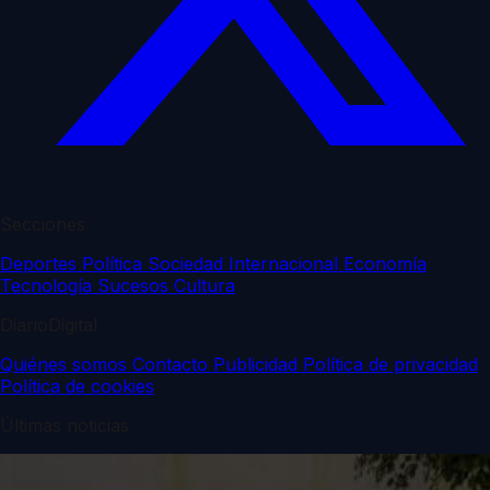
Secciones
Deportes
Política
Sociedad
Internacional
Economía
Tecnología
Sucesos
Cultura
DiarioDigital
Quiénes somos
Contacto
Publicidad
Política de privacidad
Política de cookies
Últimas noticias