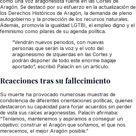
como una voz aragonesista fuerte en las Cortes de
Aragón. Se destacó por su esfuerzo en la actualización de
los Derechos Históricos de Aragón, la demanda de pleno
autogobierno y la protección de los recursos naturales.
Además, promovía la igualdad LGTBI, el empleo digno y el
feminismo como pilares de su agenda política.
“Vendrán nuevos periodos, con nuevas
personas que serán la voz y el voto del
aragonesismo de izquierdas en las Cortes y
podrán disponer de todo este enorme bagaje
aportado”, escribió Palacín en un artículo.
Reacciones tras su fallecimiento
Su muerte ha provocado numerosas muestras de
condolencia de diferentes orientaciones políticas, quienes
destacaron su capacidad para forjar acuerdos sin perder
de vista sus raíces aragonesistas. Palacín afirmaba:
“Teníamos, mantenemos y aspiramos a conseguir un
objetivo: construir el Aragón que soñamos, el que nos
merecemos, el mejor Aragón posible.”