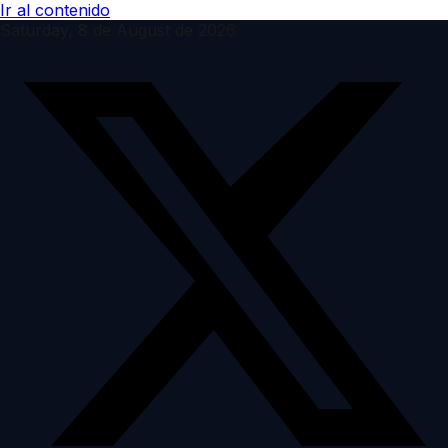
Ir al contenido
Saturday, 8 de August de 2026