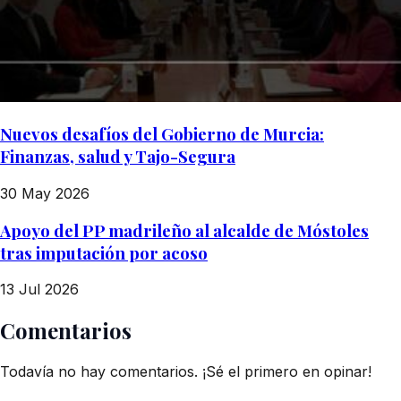
Nuevos desafíos del Gobierno de Murcia:
Finanzas, salud y Tajo-Segura
30 May 2026
Apoyo del PP madrileño al alcalde de Móstoles
tras imputación por acoso
13 Jul 2026
Comentarios
Todavía no hay comentarios. ¡Sé el primero en opinar!