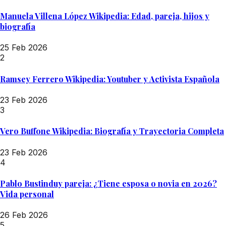
Manuela Villena López Wikipedia: Edad, pareja, hijos y
biografía
25 Feb 2026
2
Ramsey Ferrero Wikipedia: Youtuber y Activista Española
23 Feb 2026
3
Vero Buffone Wikipedia: Biografía y Trayectoria Completa
23 Feb 2026
4
Pablo Bustinduy pareja: ¿Tiene esposa o novia en 2026?
Vida personal
26 Feb 2026
5