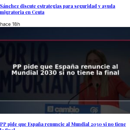
Sánchez discute estrategias para seguridad y ayuda
migratoria en Ceuta
hace 18h
PP pide que España renuncie al Mundial 2030 si no tiene