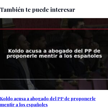
También te puede interesar
Koldo acusa a abogado del PP de proponerle
mentir a los españoles