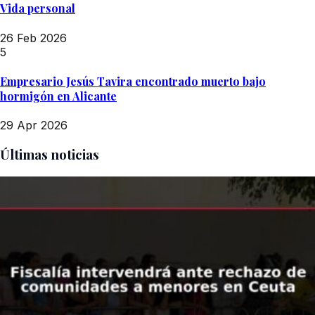
Vida personal
26 Feb 2026
5
Empresario Jesús Tavira encontrado muerto bajo
hormigón en Alicante
29 Apr 2026
Últimas noticias