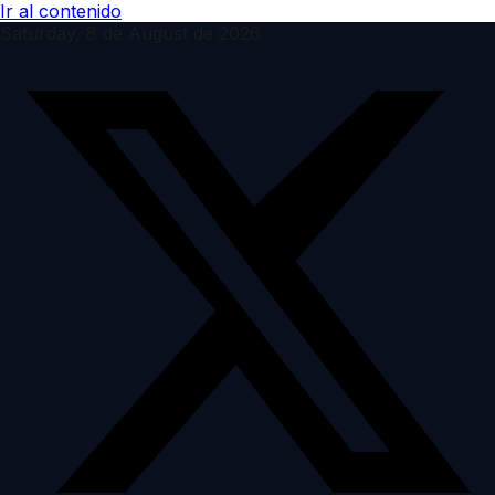
Ir al contenido
Saturday, 8 de August de 2026