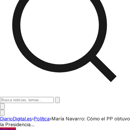
DiarioDigital.es
›
Política
›
María Navarro: Cómo el PP obtuvo
la Presidencia…