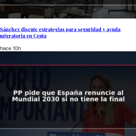
Sánchez discute estrategias para seguridad y ayuda
migratoria en Ceuta
hace 10h