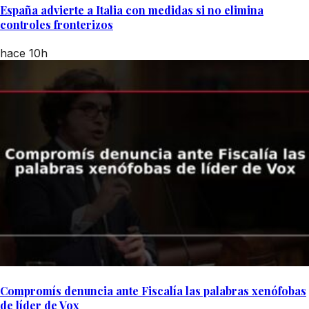
España advierte a Italia con medidas si no elimina
controles fronterizos
hace 10h
Compromís denuncia ante Fiscalía las palabras xenófobas
de líder de Vox