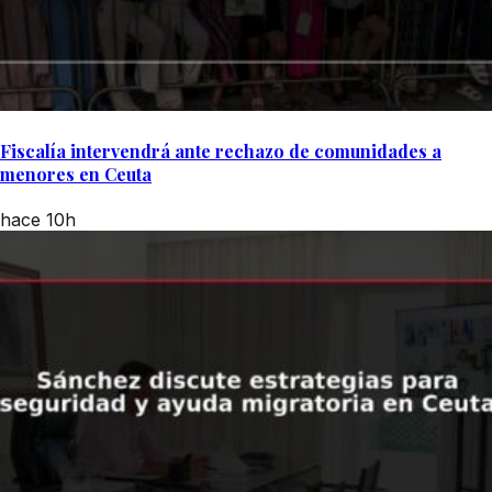
Fiscalía intervendrá ante rechazo de comunidades a
menores en Ceuta
hace 10h