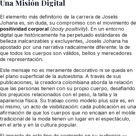
Una Misión Digital
El elemento más definitorio de la carrera de Joselis
Johana es, sin duda, su compromiso con el movimiento de
positividad corporal
(
body positivity
). En un entorno
digital que históricamente ha perpetuado estándares de
belleza inalcanzables y excluyentes, Joselis Johana ha
apostado por una narrativa radicalmente diferente: la de
que todos los cuerpos son válidos, bellos y merecedores
de representación.
Este mensaje no es meramente decorativo ni se queda en
el plano superficial de la autoestima. A través de sus
publicaciones, la creadora colombiana aborda la relación
que las personas tienen con su propio cuerpo, desafiando
los prejuicios relacionados con el peso, la talla y la
apariencia física. Su trabajo como modelo plus size es, en
sí mismo, un acto de visibilización: cada publicación es una
afirmación de que los cuerpos que no encajan en el molde
tradicional de la moda tienen un lugar en el espectáculo,
en el arte y en la cultura popular.
El impacto de este tipo de contenido en su audiencia —