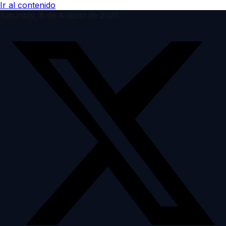
Ir al contenido
Saturday, 8 de August de 2026