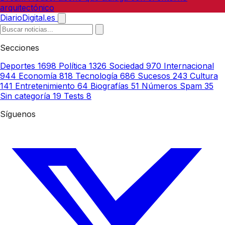
arquitectónico
DiarioDigital.es
Secciones
Deportes
1698
Política
1326
Sociedad
970
Internacional
944
Economía
818
Tecnología
686
Sucesos
243
Cultura
141
Entretenimiento
64
Biografías
51
Números Spam
35
Sin categoría
19
Tests
8
Síguenos