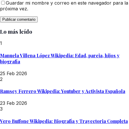
Guardar mi nombre y correo en este navegador para la
próxima vez.
Lo más leído
1
Manuela Villena López Wikipedia: Edad, pareja, hijos y
biografía
25 Feb 2026
2
Ramsey Ferrero Wikipedia: Youtuber y Activista Española
23 Feb 2026
3
Vero Buffone Wikipedia: Biografía y Trayectoria Completa