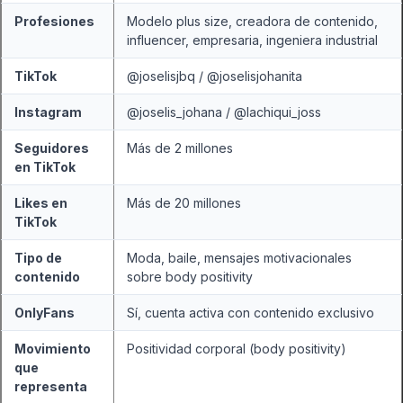
Profesiones
Modelo plus size, creadora de contenido,
influencer, empresaria, ingeniera industrial
TikTok
@joselisjbq / @joselisjohanita
Instagram
@joselis_johana / @lachiqui_joss
Seguidores
Más de 2 millones
en TikTok
Likes en
Más de 20 millones
TikTok
Tipo de
Moda, baile, mensajes motivacionales
contenido
sobre body positivity
OnlyFans
Sí, cuenta activa con contenido exclusivo
Movimiento
Positividad corporal (body positivity)
que
representa