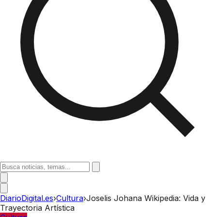
DiarioDigital.es
›
Cultura
›
Joselis Johana Wikipedia: Vida y
Trayectoria Artística