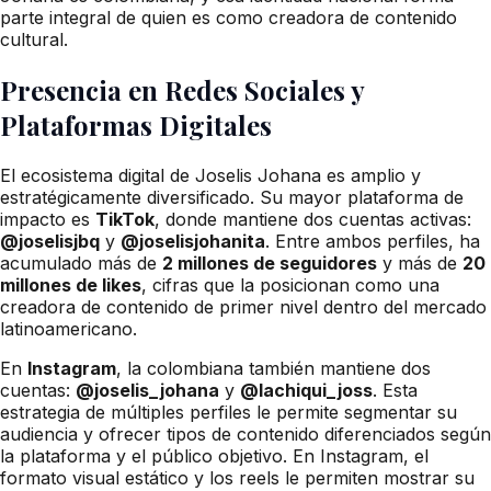
parte integral de quien es como creadora de contenido
cultural.
Presencia en Redes Sociales y
Plataformas Digitales
El ecosistema digital de Joselis Johana es amplio y
estratégicamente diversificado. Su mayor plataforma de
impacto es
TikTok
, donde mantiene dos cuentas activas:
@joselisjbq
y
@joselisjohanita
. Entre ambos perfiles, ha
acumulado más de
2 millones de seguidores
y más de
20
millones de likes
, cifras que la posicionan como una
creadora de contenido de primer nivel dentro del mercado
latinoamericano.
En
Instagram
, la colombiana también mantiene dos
cuentas:
@joselis_johana
y
@lachiqui_joss
. Esta
estrategia de múltiples perfiles le permite segmentar su
audiencia y ofrecer tipos de contenido diferenciados según
la plataforma y el público objetivo. En Instagram, el
formato visual estático y los reels le permiten mostrar su