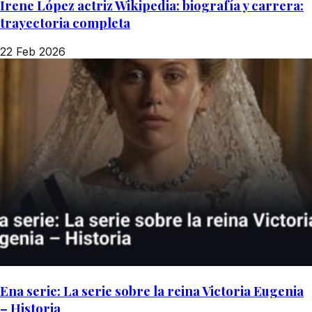
Irene López actriz Wikipedia: biografía y carrera:
trayectoria completa
22 Feb 2026
Ena serie: La serie sobre la reina Victoria Eugenia
– Historia