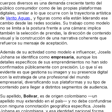
cuerpos diversos es una demanda creciente tanto del
público consumidor como de las propias plataformas
digitales, similar a lo que ocurre con la trayectoria artística
de
Verito Aguas
., y figuras como ella están liderando ese
cambio desde las redes sociales. Su trabajo como modelo
no se limita a la postura frente a una cámara: implica
también la selección de prendas, la dirección de contenido
visual y la construcción de una narrativa coherente que
refuerce su mensaje de aceptación.
Además de su actividad como modelo e influencer, Joselis
Johana se identifica como
empresaria
, aunque los
detalles específicos de sus emprendimientos no han sido
confirmados públicamente con precisión. Lo que sí es
evidente es que gestiona su imagen y su presencia digital
con la estrategia de una profesional del mundo
empresarial, diversificando sus plataformas y su tipo de
contenido para llegar a distintos segmentos de audiencia.
Su apellido,
Bolívar
, es de origen colombiano —un
apellido muy extendido en el país— y no debe confundirse
con ninguna connotación geográfica específica. Joselis
Johana es colombiana, y esa identidad nacional forma