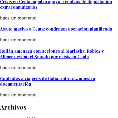
Crisis en Ceuta impulsa apoyo a centros de deportación
extracomunitarios
hace un momento
Asalto masivo a Ceuta: confirman operación planificada
hace un momento
Rollán amenaza con acciones si Marlaska, Robles y
Albares evitan el Senado por crisis en Ceuta
hace un momento
Controles a viajeros de Italia: solo 10% muestra
documentación
hace un momento
Archivos