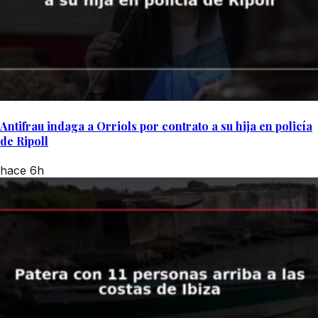
Antifrau indaga a Orriols por contrato a su hija en policía
de Ripoll
hace 6h