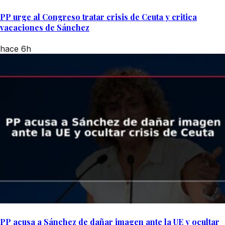
PP urge al Congreso tratar crisis de Ceuta y critica
vacaciones de Sánchez
hace 6h
PP acusa a Sánchez de dañar imagen ante la UE y ocultar