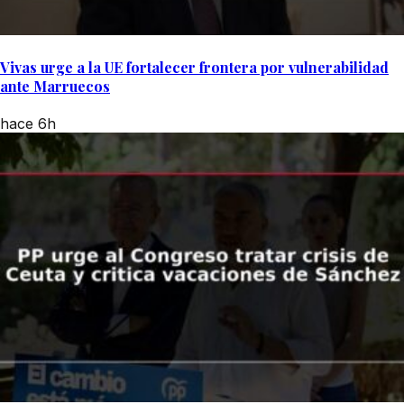
Vivas urge a la UE fortalecer frontera por vulnerabilidad
ante Marruecos
hace 6h