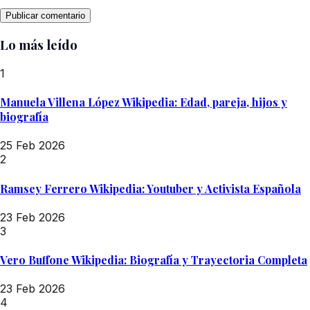
Lo más leído
1
Manuela Villena López Wikipedia: Edad, pareja, hijos y
biografía
25 Feb 2026
2
Ramsey Ferrero Wikipedia: Youtuber y Activista Española
23 Feb 2026
3
Vero Buffone Wikipedia: Biografía y Trayectoria Completa
23 Feb 2026
4