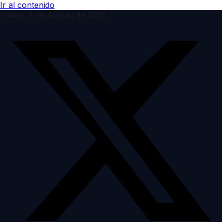
Ir al contenido
Friday, 7 de August de 2026