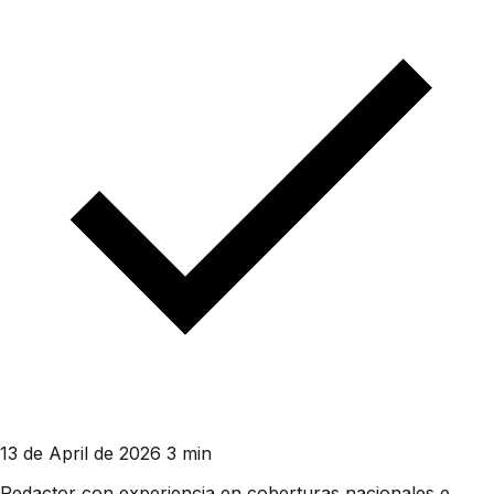
13 de April de 2026
3 min
Redactor con experiencia en coberturas nacionales e