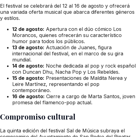
El festival se celebrará del 12 al 16 de agosto y ofrecerá
una variada oferta musical que abarca diferentes géneros
y estilos.
12 de agosto:
Apertura con el dúo cómico Los
Morancos, quienes ofrecerán su característico
humor para todos los públicos.
13 de agosto:
Actuación de Juanes, figura
internacional del festival, en el marco de su gira
mundial.
14 de agosto:
Noche dedicada al pop y rock español
con Duncan Dhu, Nacha Pop y Los Rebeldes.
15 de agosto:
Presentaciones de Maldita Nerea y
Leire Martínez, representando el pop
contemporáneo.
16 de agosto:
Cierre a cargo de Marta Santos, joven
promesa del flamenco-pop actual.
Compromiso cultural
La quinta edición del festival Sal de Música subraya el
compromiso del Ayuntamiento de San Pedro del Pinatar