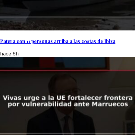
Patera con 11 personas arriba a las costas de Ibiza
hace 6h