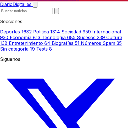
DiarioDigital.es
Secciones
Deportes
1682
Política
1314
Sociedad
959
Internacional
930
Economía
813
Tecnología
685
Sucesos
239
Cultura
138
Entretenimiento
64
Biografías
51
Números Spam
35
Sin categoría
19
Tests
8
Síguenos