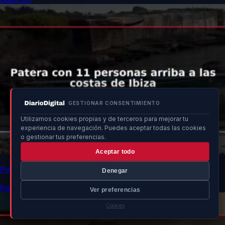
GESTIONAR CONSENTIMIENTO
Utilizamos cookies propias y de terceros para mejorar tu
experiencia de navegación. Puedes aceptar todas las cookies
o gestionar tus preferencias.
Aceptar todo
Patera con 11 personas arriba a las costas de Ibiza
Denegar
hace 6h
Ver preferencias
Cookies