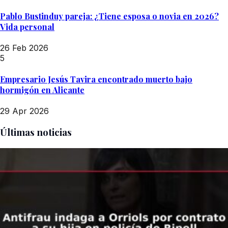
Pablo Bustinduy pareja: ¿Tiene esposa o novia en 2026?
Vida personal
26 Feb 2026
5
Empresario Jesús Tavira encontrado muerto bajo
hormigón en Alicante
29 Apr 2026
Últimas noticias