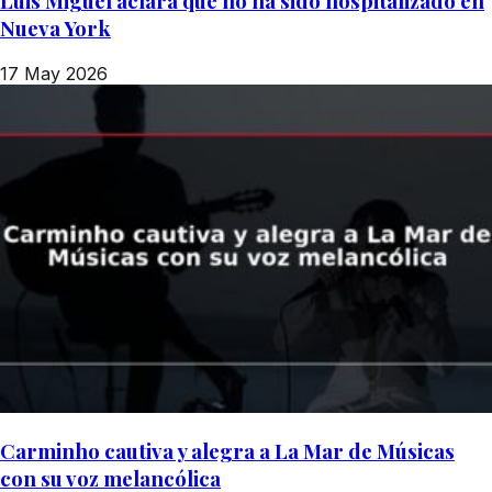
Luis Miguel aclara que no ha sido hospitalizado en
Nueva York
17 May 2026
Carminho cautiva y alegra a La Mar de Músicas
con su voz melancólica