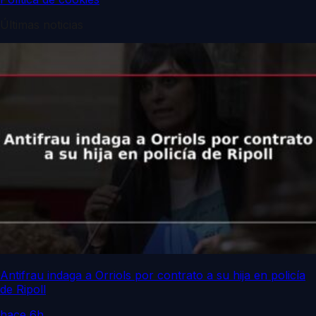
Últimas noticias
Antifrau indaga a Orriols por contrato a su hija en policía
de Ripoll
hace 6h