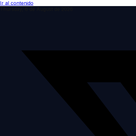
Ir al contenido
Thursday, 6 de August de 2026