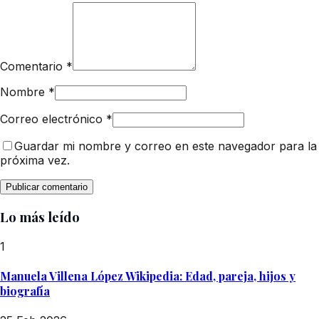
Comentario
*
Nombre
*
Correo electrónico
*
Guardar mi nombre y correo en este navegador para la
próxima vez.
Lo más leído
1
Manuela Villena López Wikipedia: Edad, pareja, hijos y
biografía