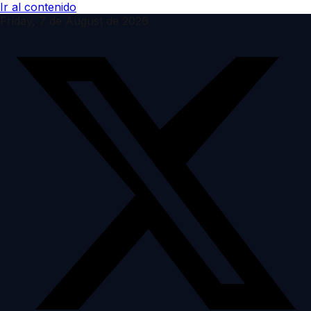
Ir al contenido
Friday, 7 de August de 2026