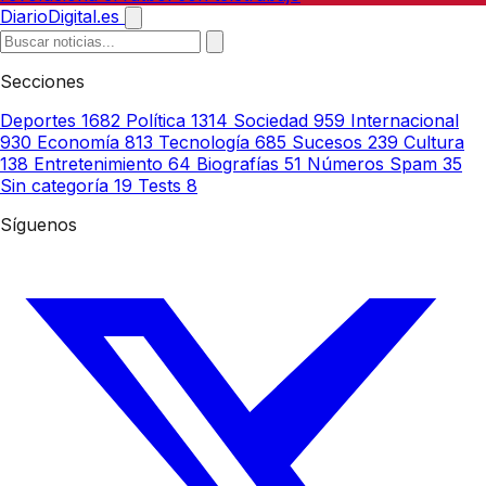
DiarioDigital.es
Secciones
Deportes
1682
Política
1314
Sociedad
959
Internacional
930
Economía
813
Tecnología
685
Sucesos
239
Cultura
138
Entretenimiento
64
Biografías
51
Números Spam
35
Sin categoría
19
Tests
8
Síguenos