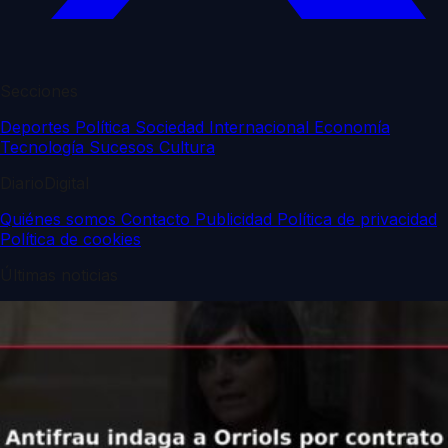
Secciones
Deportes
Política
Sociedad
Internacional
Economía
Tecnología
Sucesos
Cultura
DiarioDigital
Quiénes somos
Contacto
Publicidad
Política de privacidad
Política de cookies
Últimas noticias