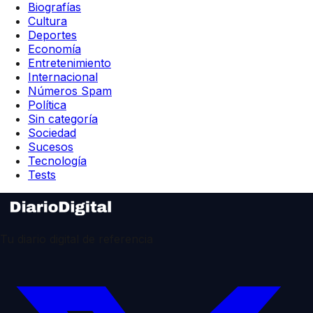
Biografías
Cultura
Deportes
Economía
Entretenimiento
Internacional
Números Spam
Política
Sin categoría
Sociedad
Sucesos
Tecnología
Tests
Tu diario digital de referencia