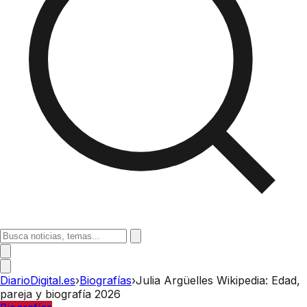
DiarioDigital.es
›
Biografías
›
Julia Argüelles Wikipedia: Edad,
pareja y biografía 2026