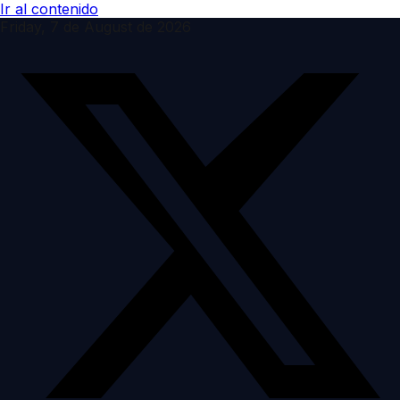
Ir al contenido
Friday, 7 de August de 2026