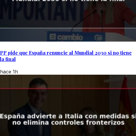
PP pide que España renuncie al Mundial 2030 si no tiene
la final
hace 1h