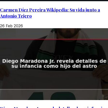
Carmen Díez Pereira Wikipedia: Su vida junto a
Antonio Tejero
26 Feb 2026