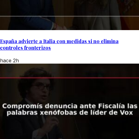
España advierte a Italia con medidas si no elimina
controles fronterizos
hace 2h