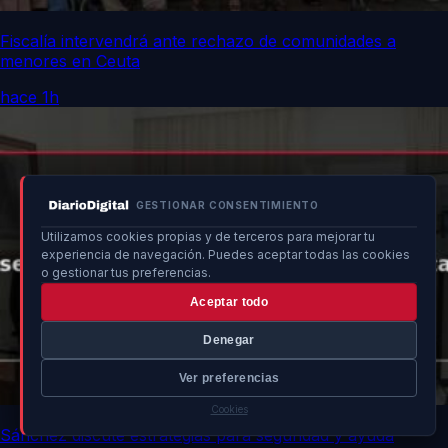
Fiscalía intervendrá ante rechazo de comunidades a
menores en Ceuta
hace 1h
GESTIONAR CONSENTIMIENTO
Utilizamos cookies propias y de terceros para mejorar tu
experiencia de navegación. Puedes aceptar todas las cookies
o gestionar tus preferencias.
Aceptar todo
Denegar
Ver preferencias
Cookies
Sánchez discute estrategias para seguridad y ayuda