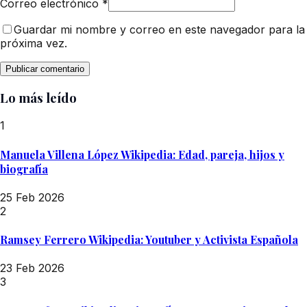
Correo electrónico
*
Guardar mi nombre y correo en este navegador para la
próxima vez.
Lo más leído
1
Manuela Villena López Wikipedia: Edad, pareja, hijos y
biografía
25 Feb 2026
2
Ramsey Ferrero Wikipedia: Youtuber y Activista Española
23 Feb 2026
3