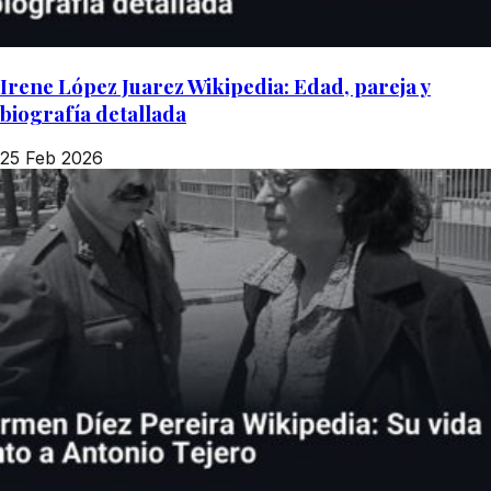
Irene López Juarez Wikipedia: Edad, pareja y
biografía detallada
25 Feb 2026