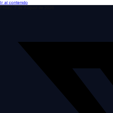
Ir al contenido
Friday, 7 de August de 2026