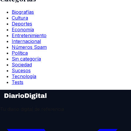
Biografías
Cultura
Deportes
Economía
Entretenimiento
Internacional
Números Spam
Política
Sin categoría
Sociedad
Sucesos
Tecnología
Tests
Tu diario digital de referencia