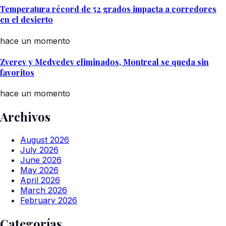
Temperatura récord de 52 grados impacta a corredores
en el desierto
hace un momento
Zverev y Medvedev eliminados, Montreal se queda sin
favoritos
hace un momento
Archivos
August 2026
July 2026
June 2026
May 2026
April 2026
March 2026
February 2026
Categorías