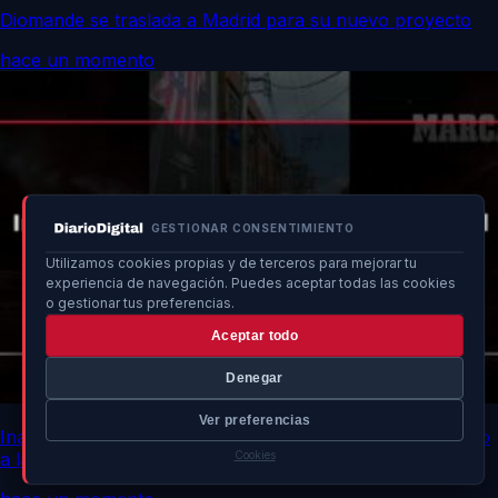
Diomande se traslada a Madrid para su nuevo proyecto
hace un momento
GESTIONAR CONSENTIMIENTO
Utilizamos cookies propias y de terceros para mejorar tu
experiencia de navegación. Puedes aceptar todas las cookies
o gestionar tus preferencias.
Aceptar todo
Denegar
Ver preferencias
Inauguración fallida: Casa Atleti Seúl sufre colapso previo
a la apertura
Cookies