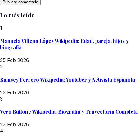
Lo más leído
1
Manuela Villena López Wikipedia: Edad, pareja, hijos y
biografía
25 Feb 2026
2
Ramsey Ferrero Wikipedia: Youtuber y Activista Española
23 Feb 2026
3
Vero Buffone Wikipedia: Biografía y Trayectoria Completa
23 Feb 2026
4