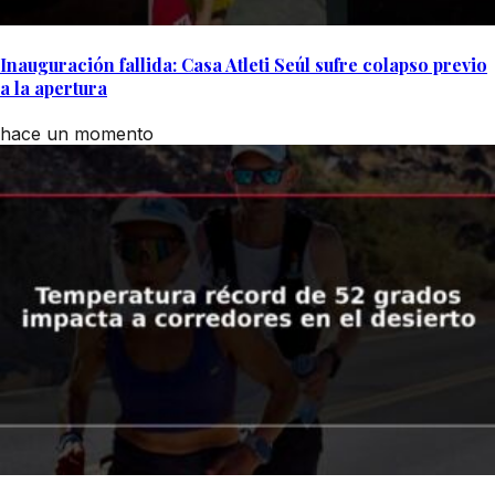
Inauguración fallida: Casa Atleti Seúl sufre colapso previo
a la apertura
hace un momento