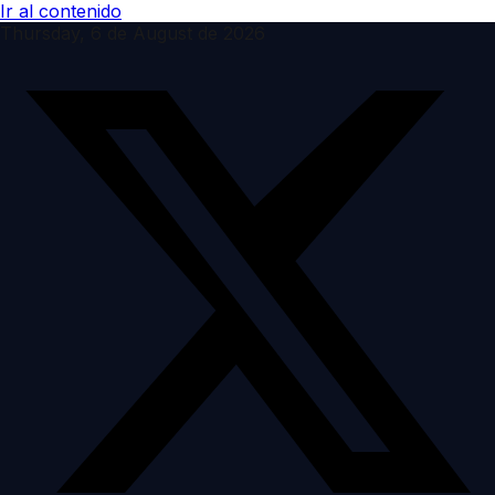
Ir al contenido
Thursday, 6 de August de 2026