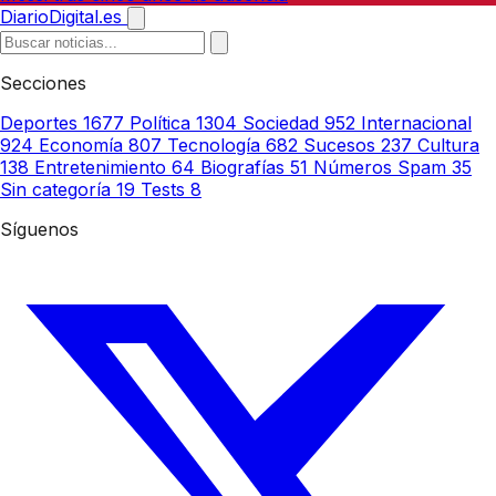
DiarioDigital.es
Secciones
Deportes
1677
Política
1304
Sociedad
952
Internacional
924
Economía
807
Tecnología
682
Sucesos
237
Cultura
138
Entretenimiento
64
Biografías
51
Números Spam
35
Sin categoría
19
Tests
8
Síguenos