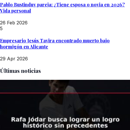
Pablo Bustinduy pareja: ¿Tiene esposa o novia en 2026?
Vida personal
26 Feb 2026
5
Empresario Jesús Tavira encontrado muerto bajo
hormigón en Alicante
29 Apr 2026
Últimas noticias