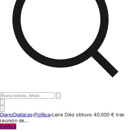
DiarioDigital.es
›
Política
›
Leire Díez obtuvo 40.000 € tras
reunión de…
Política