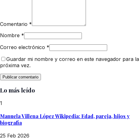
Comentario
*
Nombre
*
Correo electrónico
*
Guardar mi nombre y correo en este navegador para la
próxima vez.
Lo más leído
1
Manuela Villena López Wikipedia: Edad, pareja, hijos y
biografía
25 Feb 2026