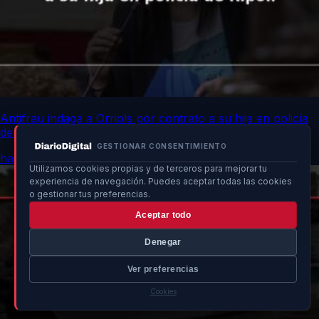
Antifrau indaga a Orriols por contrato a su hija en policía
de Ripoll
GESTIONAR CONSENTIMIENTO
hace 16h
Utilizamos cookies propias y de terceros para mejorar tu
experiencia de navegación. Puedes aceptar todas las cookies
o gestionar tus preferencias.
Aceptar todo
Denegar
Ver preferencias
Cookies