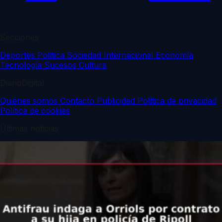
Secciones
Deportes
Política
Sociedad
Internacional
Economía
Tecnología
Sucesos
Cultura
DiarioDigital
Quiénes somos
Contacto
Publicidad
Política de privacidad
Política de cookies
Últimas noticias