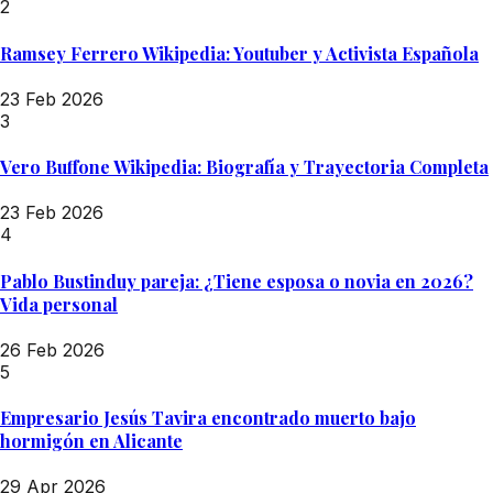
2
Ramsey Ferrero Wikipedia: Youtuber y Activista Española
23 Feb 2026
3
Vero Buffone Wikipedia: Biografía y Trayectoria Completa
23 Feb 2026
4
Pablo Bustinduy pareja: ¿Tiene esposa o novia en 2026?
Vida personal
26 Feb 2026
5
Empresario Jesús Tavira encontrado muerto bajo
hormigón en Alicante
29 Apr 2026