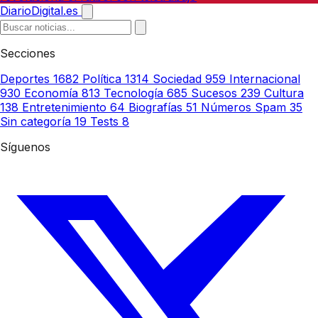
DiarioDigital.es
Secciones
Deportes
1682
Política
1314
Sociedad
959
Internacional
930
Economía
813
Tecnología
685
Sucesos
239
Cultura
138
Entretenimiento
64
Biografías
51
Números Spam
35
Sin categoría
19
Tests
8
Síguenos