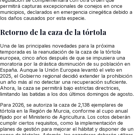
permitirá capturas excepcionales de conejos en once
municipios, declarados en emergencia cinegética debido a
los daños causados por esta especie.
Retorno de la caza de la tórtola
Una de las principales novedades para la próxima
temporada es la reanudación de la caza de la tórtola
europea, cinco años después de que se impusiera una
moratoria por la drástica disminución de su población en
España. Aunque la Unión Europea levantó el veto en
2025, el Gobierno regional decidió extender la prohibición
un año más al no detectar una recuperación suficiente.
Ahora, la caza se permitirá bajo estrictas directrices,
limitando las batidas a los dos últimos domingos de agosto.
Para 2026, se autoriza la caza de 2,138 ejemplares de
tórtola en la Región de Murcia, conforme al cupo anual
fijado por el Ministerio de Agricultura. Los cotos deberán
cumplir ciertos requisitos, como la implementación de
planes de gestión para mejorar el hábitat y disponer de un
censo de tórtolas. Además, los cazadores deberán utilizar