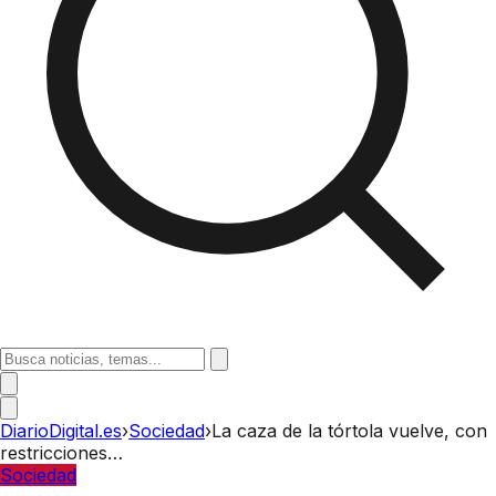
DiarioDigital.es
›
Sociedad
›
La caza de la tórtola vuelve, con
restricciones…
Sociedad