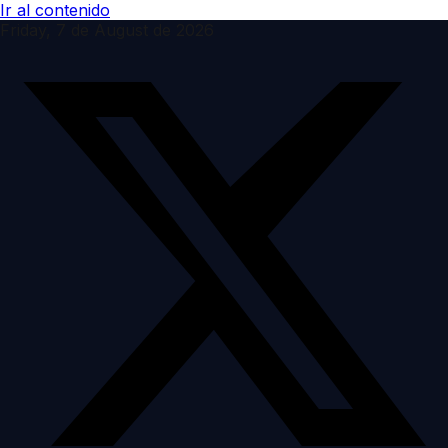
Ir al contenido
Friday, 7 de August de 2026