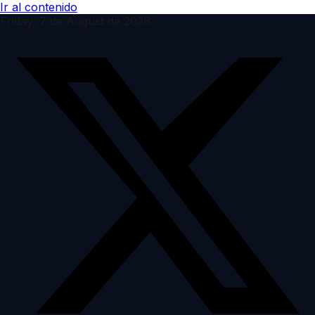
Ir al contenido
Friday, 7 de August de 2026