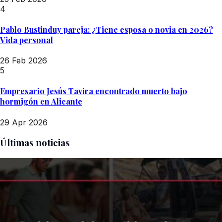
4
Pablo Bustinduy pareja: ¿Tiene esposa o novia en 2026?
Vida personal
26 Feb 2026
5
Empresario Jesús Tavira encontrado muerto bajo
hormigón en Alicante
29 Apr 2026
Últimas noticias