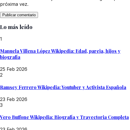
próxima vez.
Lo más leído
1
Manuela Villena López Wikipedia: Edad, pareja, hijos y
biografía
25 Feb 2026
2
Ramsey Ferrero Wikipedia: Youtuber y Activista Española
23 Feb 2026
3
Vero Buffone Wikipedia: Biografía y Trayectoria Completa
23 Feb 2026