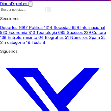
DiarioDigital.es
Secciones
Deportes
1687
Política
1314
Sociedad
959
Internacional
930
Economía
813
Tecnología
685
Sucesos
239
Cultura
138
Entretenimiento
64
Biografías
51
Números Spam
35
Sin categoría
19
Tests
8
Síguenos