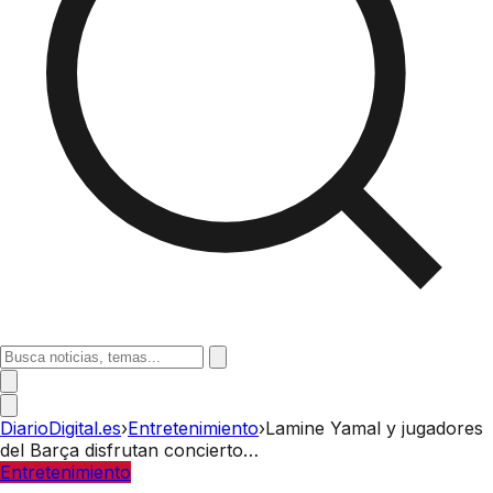
DiarioDigital.es
›
Entretenimiento
›
Lamine Yamal y jugadores
del Barça disfrutan concierto…
Entretenimiento