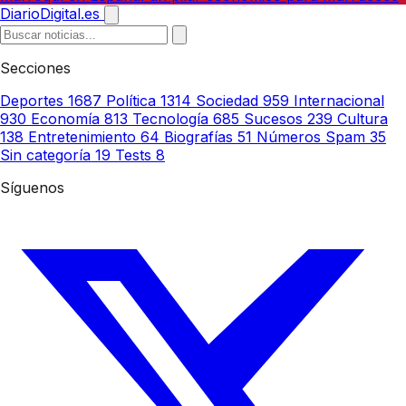
DiarioDigital.es
Secciones
Deportes
1687
Política
1314
Sociedad
959
Internacional
930
Economía
813
Tecnología
685
Sucesos
239
Cultura
138
Entretenimiento
64
Biografías
51
Números Spam
35
Sin categoría
19
Tests
8
Síguenos