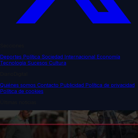
Secciones
Deportes
Política
Sociedad
Internacional
Economía
Tecnología
Sucesos
Cultura
DiarioDigital
Quiénes somos
Contacto
Publicidad
Política de privacidad
Política de cookies
Últimas noticias