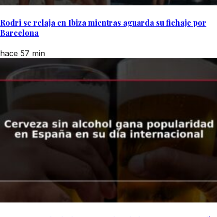
Rodri se relaja en Ibiza mientras aguarda su fichaje por
Barcelona
hace 57 min