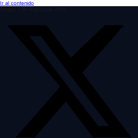
Ir al contenido
Friday, 7 de August de 2026