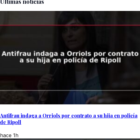
Últimas noticias
Antifrau indaga a Orriols por contrato a su hija en policía
de Ripoll
hace 1h