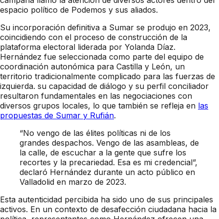
espacio político de Podemos y sus aliados.
Su incorporación definitiva a Sumar se produjo en 2023,
coincidiendo con el proceso de construcción de la
plataforma electoral liderada por Yolanda Díaz.
Hernández fue seleccionada como parte del equipo de
coordinación autonómica para Castilla y León, un
territorio tradicionalmente complicado para las fuerzas de
izquierda. su capacidad de diálogo y su perfil conciliador
resultaron fundamentales en las negociaciones con
diversos grupos locales, lo que también se refleja en
las
propuestas de Sumar y Rufián
.
“No vengo de las élites políticas ni de los
grandes despachos. Vengo de las asambleas, de
la calle, de escuchar a la gente que sufre los
recortes y la precariedad. Esa es mi credencial”,
declaró Hernández durante un acto público en
Valladolid en marzo de 2023.
Esta autenticidad percibida ha sido uno de sus principales
activos. En un contexto de desafección ciudadana hacia la
política, representantes como Hernández ofrecen una