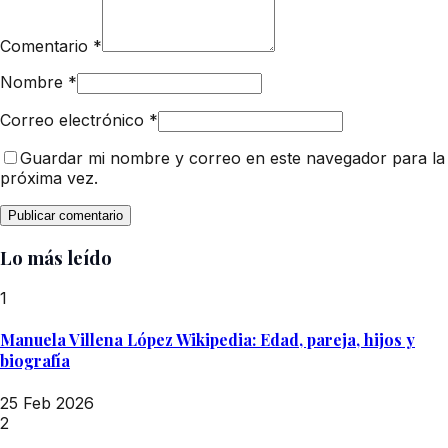
Comentario
*
Nombre
*
Correo electrónico
*
Guardar mi nombre y correo en este navegador para la
próxima vez.
Lo más leído
1
Manuela Villena López Wikipedia: Edad, pareja, hijos y
biografía
25 Feb 2026
2