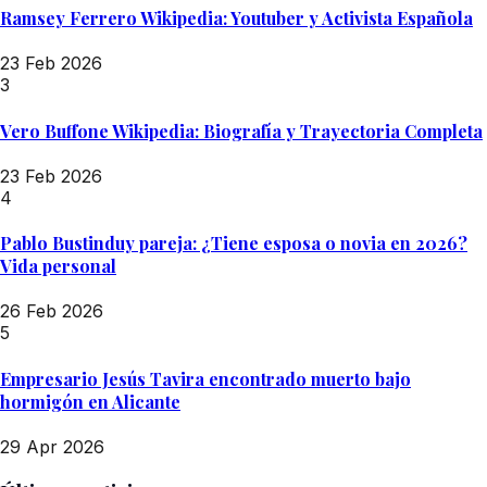
Ramsey Ferrero Wikipedia: Youtuber y Activista Española
23 Feb 2026
3
Vero Buffone Wikipedia: Biografía y Trayectoria Completa
23 Feb 2026
4
Pablo Bustinduy pareja: ¿Tiene esposa o novia en 2026?
Vida personal
26 Feb 2026
5
Empresario Jesús Tavira encontrado muerto bajo
hormigón en Alicante
29 Apr 2026