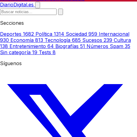
DiarioDigital.es
Secciones
Deportes
1682
Política
1314
Sociedad
959
Internacional
930
Economía
813
Tecnología
685
Sucesos
239
Cultura
138
Entretenimiento
64
Biografías
51
Números Spam
35
Sin categoría
19
Tests
8
Síguenos