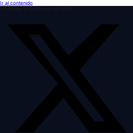
Ir al contenido
Thursday, 6 de August de 2026