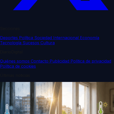
Secciones
Deportes
Política
Sociedad
Internacional
Economía
Tecnología
Sucesos
Cultura
DiarioDigital
Quiénes somos
Contacto
Publicidad
Política de privacidad
Política de cookies
Últimas noticias