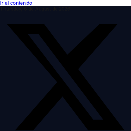
Ir al contenido
Thursday, 6 de August de 2026