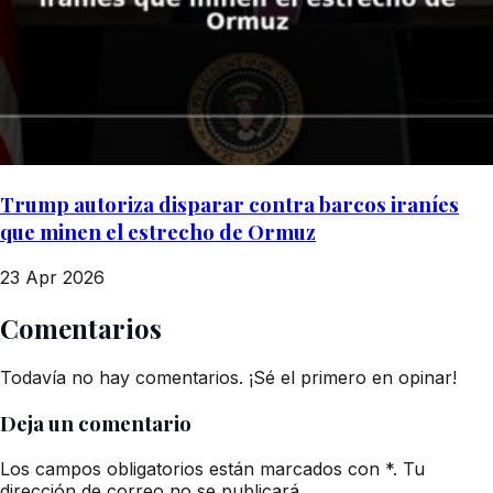
Trump autoriza disparar contra barcos iraníes
que minen el estrecho de Ormuz
23 Apr 2026
Comentarios
Todavía no hay comentarios. ¡Sé el primero en opinar!
Deja un comentario
Los campos obligatorios están marcados con *. Tu
dirección de correo no se publicará.