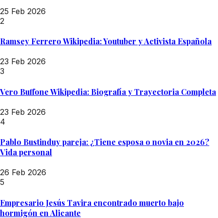
25 Feb 2026
2
Ramsey Ferrero Wikipedia: Youtuber y Activista Española
23 Feb 2026
3
Vero Buffone Wikipedia: Biografía y Trayectoria Completa
23 Feb 2026
4
Pablo Bustinduy pareja: ¿Tiene esposa o novia en 2026?
Vida personal
26 Feb 2026
5
Empresario Jesús Tavira encontrado muerto bajo
hormigón en Alicante