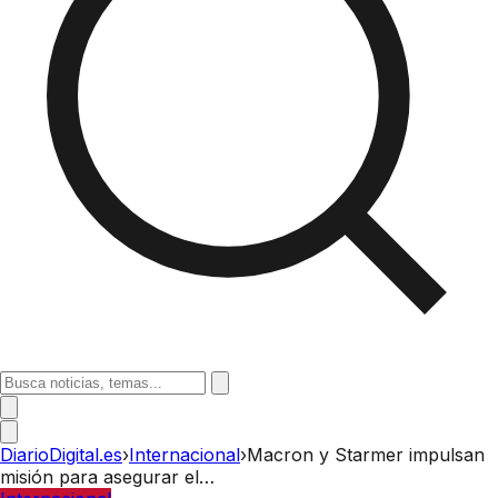
DiarioDigital.es
›
Internacional
›
Macron y Starmer impulsan
misión para asegurar el…