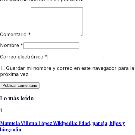
Comentario
*
Nombre
*
Correo electrónico
*
Guardar mi nombre y correo en este navegador para la
próxima vez.
Lo más leído
1
Manuela Villena López Wikipedia: Edad, pareja, hijos y
biografía