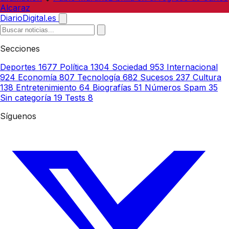
Alcaraz
DiarioDigital.es
Secciones
Deportes
1677
Política
1304
Sociedad
953
Internacional
924
Economía
807
Tecnología
682
Sucesos
237
Cultura
138
Entretenimiento
64
Biografías
51
Números Spam
35
Sin categoría
19
Tests
8
Síguenos