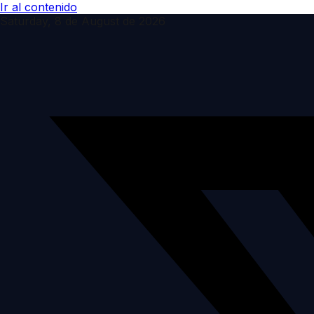
Ir al contenido
Saturday, 8 de August de 2026