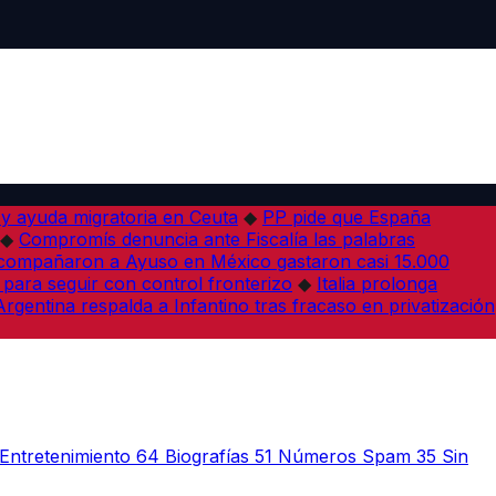
 y ayuda migratoria en Ceuta
◆
PP pide que España
◆
Compromís denuncia ante Fiscalía las palabras
acompañaron a Ayuso en México gastaron casi 15.000
 para seguir con control fronterizo
◆
Italia prolonga
Argentina respalda a Infantino tras fracaso en privatización
Entretenimiento
64
Biografías
51
Números Spam
35
Sin