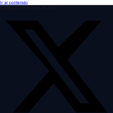
Ir al contenido
Sunday, 9 de August de 2026