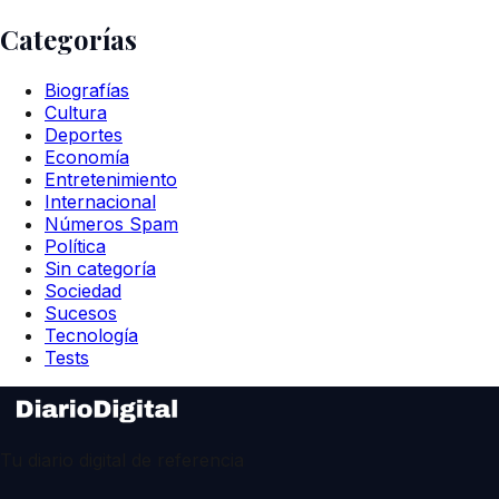
Categorías
Biografías
Cultura
Deportes
Economía
Entretenimiento
Internacional
Números Spam
Política
Sin categoría
Sociedad
Sucesos
Tecnología
Tests
Tu diario digital de referencia