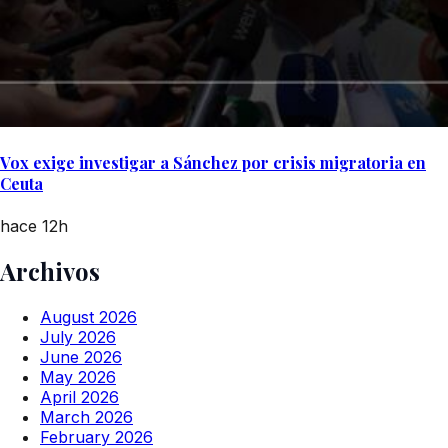
Vox exige investigar a Sánchez por crisis migratoria en
Ceuta
hace 12h
Archivos
August 2026
July 2026
June 2026
May 2026
April 2026
March 2026
February 2026