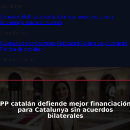
Secciones
Deportes
Política
Sociedad
Internacional
Economía
Tecnología
Sucesos
Cultura
DiarioDigital
Quiénes somos
Contacto
Publicidad
Política de privacidad
Política de cookies
Últimas noticias