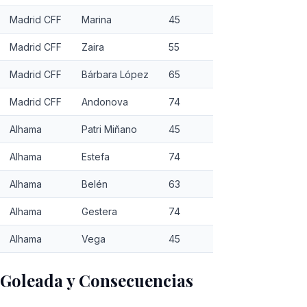
Madrid CFF
Marina
45
Madrid CFF
Zaira
55
Madrid CFF
Bárbara López
65
Madrid CFF
Andonova
74
Alhama
Patri Miñano
45
Alhama
Estefa
74
Alhama
Belén
63
Alhama
Gestera
74
Alhama
Vega
45
Goleada y Consecuencias