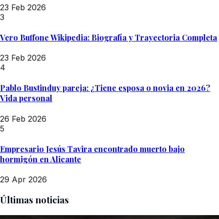
23 Feb 2026
3
Vero Buffone Wikipedia: Biografía y Trayectoria Completa
23 Feb 2026
4
Pablo Bustinduy pareja: ¿Tiene esposa o novia en 2026?
Vida personal
26 Feb 2026
5
Empresario Jesús Tavira encontrado muerto bajo
hormigón en Alicante
29 Apr 2026
Últimas noticias