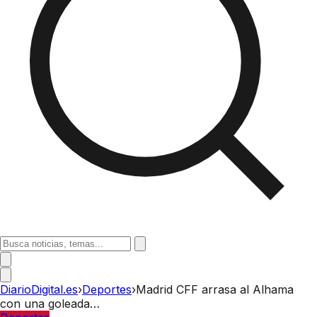
DiarioDigital.es
›
Deportes
›
Madrid CFF arrasa al Alhama
con una goleada…