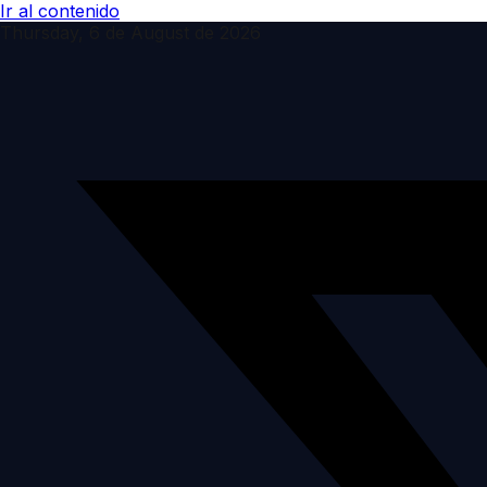
Ir al contenido
Thursday, 6 de August de 2026