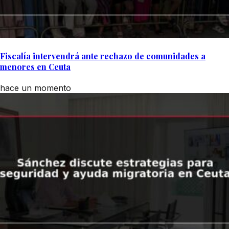
Fiscalía intervendrá ante rechazo de comunidades a
menores en Ceuta
hace un momento