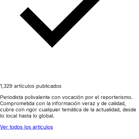
1,329 artículos publicados
Periodista polivalente con vocación por el reporterismo.
Comprometida con la información veraz y de calidad,
cubre con rigor cualquier temática de la actualidad, desde
lo local hasta lo global.
Ver todos los artículos