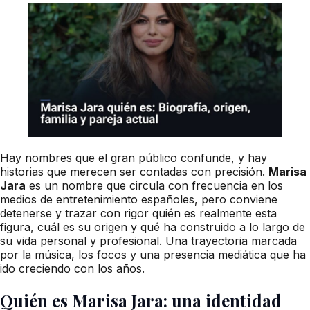
Hay nombres que el gran público confunde, y hay
historias que merecen ser contadas con precisión.
Marisa
Jara
es un nombre que circula con frecuencia en los
medios de entretenimiento españoles, pero conviene
detenerse y trazar con rigor quién es realmente esta
figura, cuál es su origen y qué ha construido a lo largo de
su vida personal y profesional. Una trayectoria marcada
por la música, los focos y una presencia mediática que ha
ido creciendo con los años.
Quién es Marisa Jara: una identidad