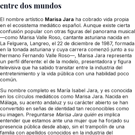
entre dos mundos
El nombre artístico
Marisa Jara
ha cobrado vida propia
en el ecosistema mediático español. Aunque existe cierta
confusión popular con otras figuras del panorama musical
—como Marisa Valle Roso, cantante asturiana nacida en
La Felguera, Langreo, el 22 de diciembre de 1987, formada
en la tonada asturiana y cuya carrera comenzó junto a su
hermano Fernando Valle Roso—, Marisa Jara representa
un perfil diferente: el de la modelo, presentadora y figura
televisiva que ha sabido transitar entre la industria del
entretenimiento y la vida pública con una habilidad poco
común.
Su nombre completo es María Isabel Jara, y es conocida
en los círculos mediáticos como Marisa Jara. Nacida en
Málaga, su acento andaluz y su carácter abierto se han
convertido en señas de identidad tan reconocibles como
su imagen. Preguntarse
Marisa Jara quién es
implica
entender que estamos ante una mujer que ha forjado su
presencia pública desde abajo, sin el trampolín de una
familia con apellidos conocidos en la industria del