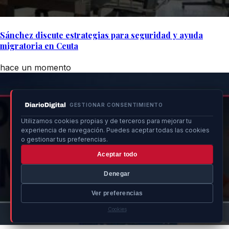
Sánchez discute estrategias para seguridad y ayuda
migratoria en Ceuta
hace un momento
GESTIONAR CONSENTIMIENTO
Utilizamos cookies propias y de terceros para mejorar tu
experiencia de navegación. Puedes aceptar todas las cookies
o gestionar tus preferencias.
Aceptar todo
Denegar
Ver preferencias
Cookies