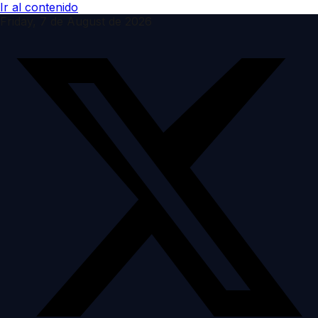
Ir al contenido
Friday, 7 de August de 2026