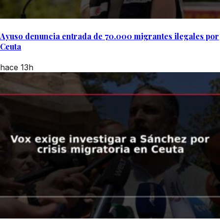
Ayuso denuncia entrada de 70.000 migrantes ilegales por
Ceuta
hace 13h