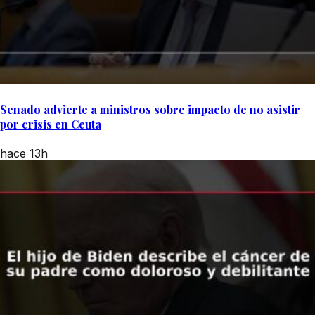
Senado advierte a ministros sobre impacto de no asistir
por crisis en Ceuta
hace 13h