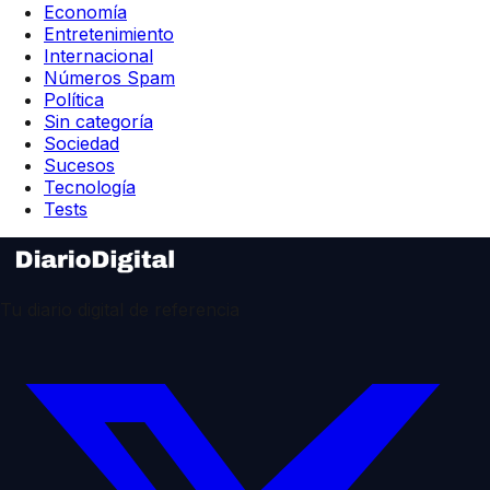
Economía
Entretenimiento
Internacional
Números Spam
Política
Sin categoría
Sociedad
Sucesos
Tecnología
Tests
Tu diario digital de referencia