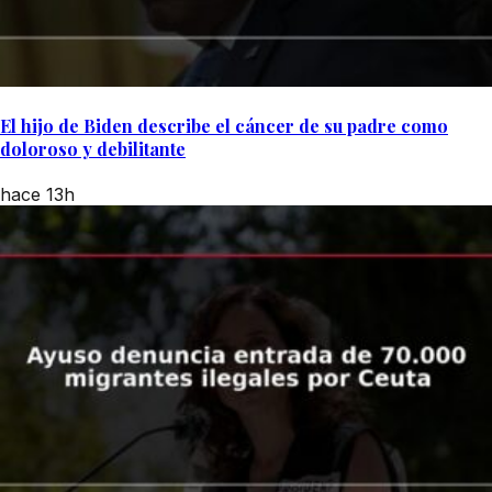
El hijo de Biden describe el cáncer de su padre como
doloroso y debilitante
hace 13h