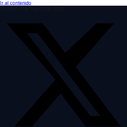
Ir al contenido
Sunday, 9 de August de 2026