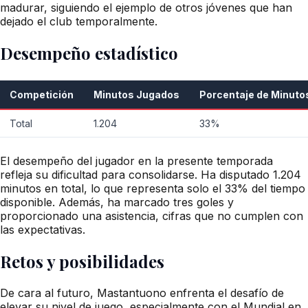
madurar, siguiendo el ejemplo de otros jóvenes que han
dejado el club temporalmente.
Desempeño estadístico
Competición
Minutos Jugados
Porcentaje de Minuto
Total
1.204
33%
El desempeño del jugador en la presente temporada
refleja su dificultad para consolidarse. Ha disputado 1.204
minutos en total, lo que representa solo el 33% del tiempo
disponible. Además, ha marcado tres goles y
proporcionado una asistencia, cifras que no cumplen con
las expectativas.
Retos y posibilidades
De cara al futuro, Mastantuono enfrenta el desafío de
elevar su nivel de juego, especialmente con el Mundial en