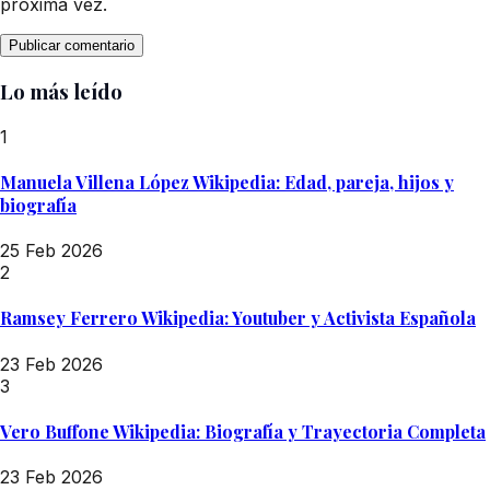
próxima vez.
Lo más leído
1
Manuela Villena López Wikipedia: Edad, pareja, hijos y
biografía
25 Feb 2026
2
Ramsey Ferrero Wikipedia: Youtuber y Activista Española
23 Feb 2026
3
Vero Buffone Wikipedia: Biografía y Trayectoria Completa
23 Feb 2026