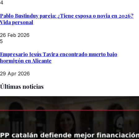
4
Pablo Bustinduy pareja: ¿Tiene esposa o novia en 2026?
Vida personal
26 Feb 2026
5
Empresario Jesús Tavira encontrado muerto bajo
hormigón en Alicante
29 Apr 2026
Últimas noticias