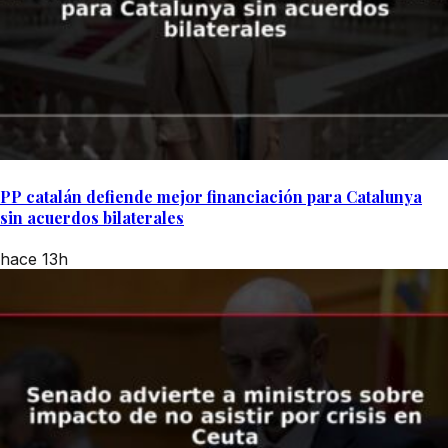
PP catalán defiende mejor financiación para Catalunya
sin acuerdos bilaterales
hace 13h