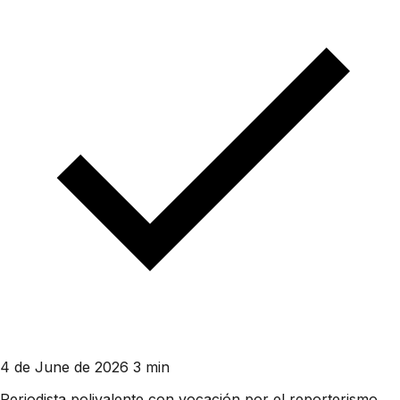
4 de June de 2026
3 min
Periodista polivalente con vocación por el reporterismo.