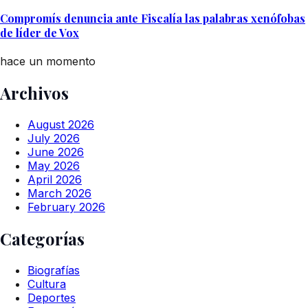
Compromís denuncia ante Fiscalía las palabras xenófobas
de líder de Vox
hace un momento
Archivos
August 2026
July 2026
June 2026
May 2026
April 2026
March 2026
February 2026
Categorías
Biografías
Cultura
Deportes