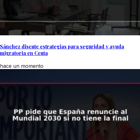
Sánchez discute estrategias para seguridad y ayuda
migratoria en Ceuta
hace un momento