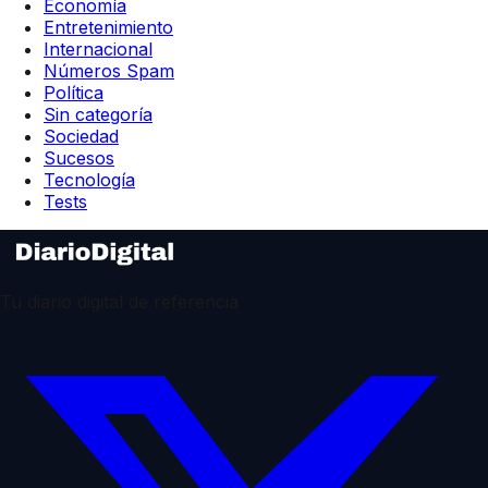
Economía
Entretenimiento
Internacional
Números Spam
Política
Sin categoría
Sociedad
Sucesos
Tecnología
Tests
Tu diario digital de referencia