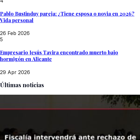
4
Pablo Bustinduy pareja: ¿Tiene esposa o novia en 2026?
Vida personal
26 Feb 2026
5
Empresario Jesús Tavira encontrado muerto bajo
hormigón en Alicante
29 Apr 2026
Últimas noticias