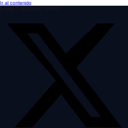
Ir al contenido
Friday, 7 de August de 2026