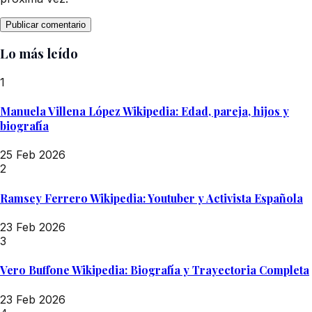
Lo más leído
1
Manuela Villena López Wikipedia: Edad, pareja, hijos y
biografía
25 Feb 2026
2
Ramsey Ferrero Wikipedia: Youtuber y Activista Española
23 Feb 2026
3
Vero Buffone Wikipedia: Biografía y Trayectoria Completa
23 Feb 2026