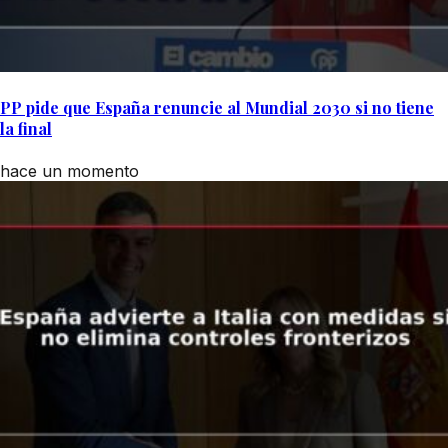
PP pide que España renuncie al Mundial 2030 si no tiene
la final
hace un momento