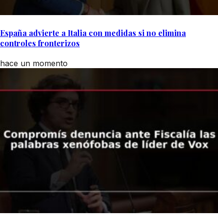
España advierte a Italia con medidas si no elimina
controles fronterizos
hace un momento