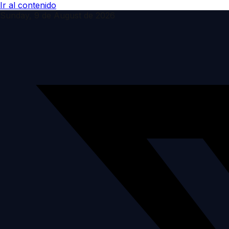
Ir al contenido
Sunday, 9 de August de 2026