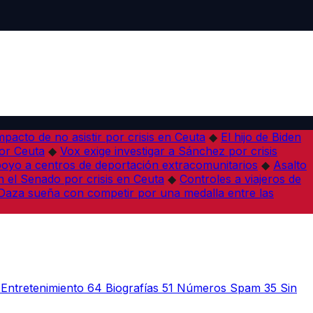
pacto de no asistir por crisis en Ceuta
◆
El hijo de Biden
por Ceuta
◆
Vox exige investigar a Sánchez por crisis
poyo a centros de deportación extracomunitarios
◆
Asalto
 el Senado por crisis en Ceuta
◆
Controles a viajeros de
Daza sueña con competir por una medalla entre las
Entretenimiento
64
Biografías
51
Números Spam
35
Sin