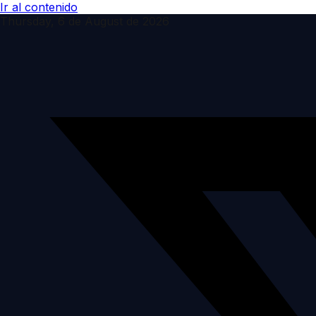
Ir al contenido
Thursday, 6 de August de 2026