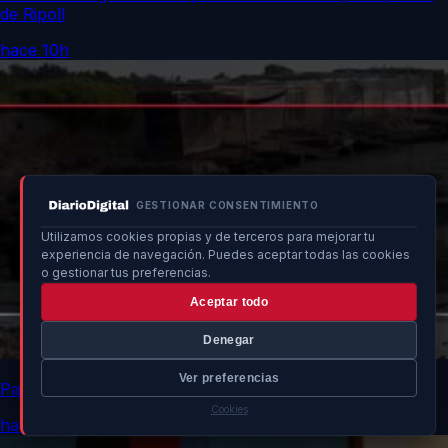
de Ripoll
hace 10h
GESTIONAR CONSENTIMIENTO
Utilizamos cookies propias y de terceros para mejorar tu
experiencia de navegación. Puedes aceptar todas las cookies
o gestionar tus preferencias.
Aceptar todo
Denegar
Ver preferencias
Patera con 11 personas arriba a las costas de Ibiza
Cookies
hace 10h