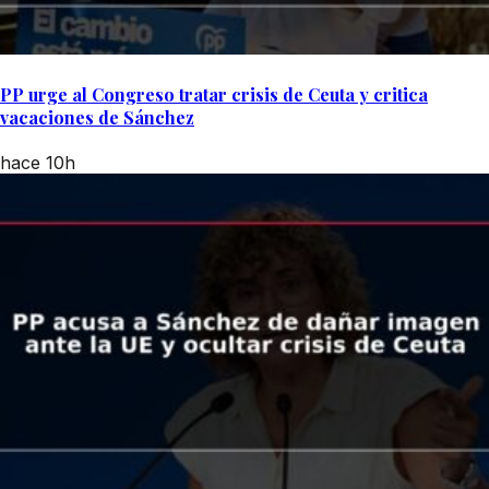
PP urge al Congreso tratar crisis de Ceuta y critica
vacaciones de Sánchez
hace 10h