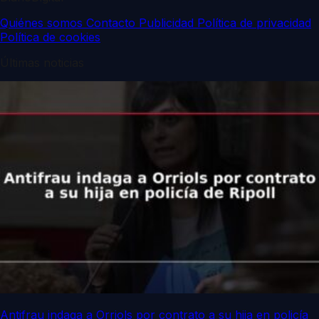
Quiénes somos
Contacto
Publicidad
Política de privacidad
Política de cookies
Últimas noticias
Antifrau indaga a Orriols por contrato a su hija en policía