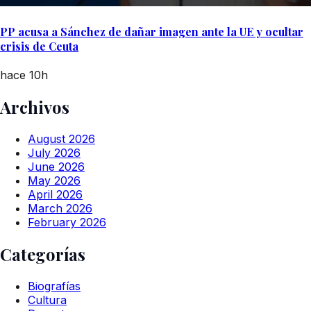
PP acusa a Sánchez de dañar imagen ante la UE y ocultar
crisis de Ceuta
hace 10h
Archivos
August 2026
July 2026
June 2026
May 2026
April 2026
March 2026
February 2026
Categorías
Biografías
Cultura