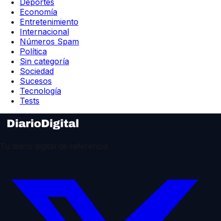
Deportes
Economía
Entretenimiento
Internacional
Números Spam
Política
Sin categoría
Sociedad
Sucesos
Tecnología
Tests
Tu diario digital de referencia