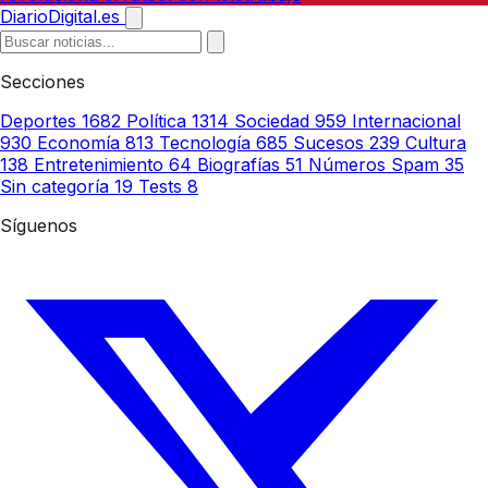
DiarioDigital.es
Secciones
Deportes
1682
Política
1314
Sociedad
959
Internacional
930
Economía
813
Tecnología
685
Sucesos
239
Cultura
138
Entretenimiento
64
Biografías
51
Números Spam
35
Sin categoría
19
Tests
8
Síguenos