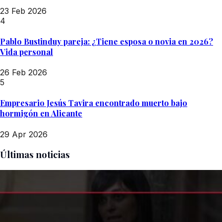
23 Feb 2026
4
Pablo Bustinduy pareja: ¿Tiene esposa o novia en 2026?
Vida personal
26 Feb 2026
5
Empresario Jesús Tavira encontrado muerto bajo
hormigón en Alicante
29 Apr 2026
Últimas noticias