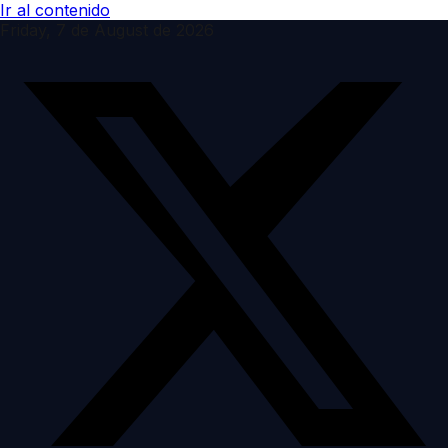
Ir al contenido
Friday, 7 de August de 2026