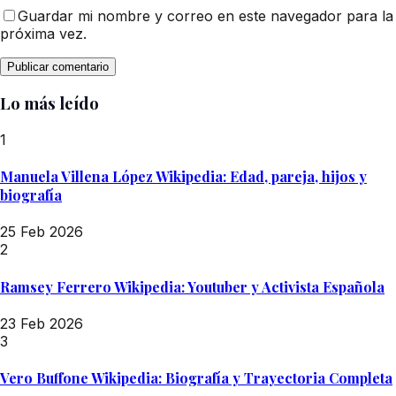
Guardar mi nombre y correo en este navegador para la
próxima vez.
Lo más leído
1
Manuela Villena López Wikipedia: Edad, pareja, hijos y
biografía
25 Feb 2026
2
Ramsey Ferrero Wikipedia: Youtuber y Activista Española
23 Feb 2026
3
Vero Buffone Wikipedia: Biografía y Trayectoria Completa