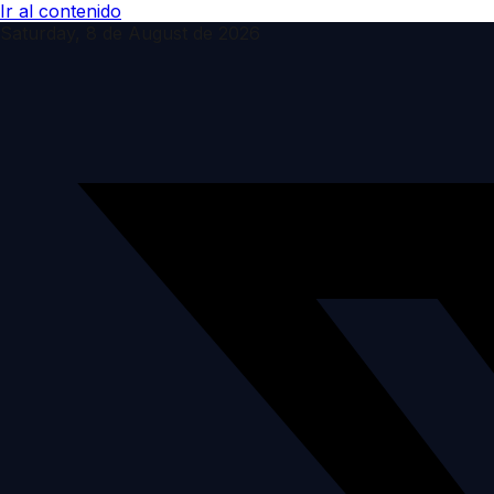
Ir al contenido
Saturday, 8 de August de 2026