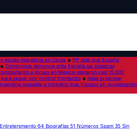
 y ayuda migratoria en Ceuta
◆
PP pide que España
◆
Compromís denuncia ante Fiscalía las palabras
acompañaron a Ayuso en México gastaron casi 15.000
 para seguir con control fronterizo
◆
Italia prolonga
Argentina respalda a Infantino tras fracaso en privatización
Entretenimiento
64
Biografías
51
Números Spam
35
Sin