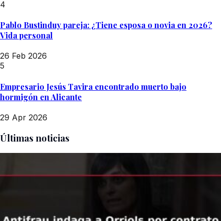
4
Pablo Bustinduy pareja: ¿Tiene esposa o novia en 2026?
Vida personal
26 Feb 2026
5
Empresario Jesús Tavira encontrado muerto bajo
hormigón en Alicante
29 Apr 2026
Últimas noticias