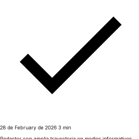
28 de February de 2026
3 min
Redactor con amplia trayectoria en medios informativos.