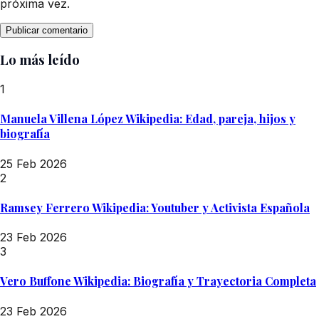
próxima vez.
Lo más leído
1
Manuela Villena López Wikipedia: Edad, pareja, hijos y
biografía
25 Feb 2026
2
Ramsey Ferrero Wikipedia: Youtuber y Activista Española
23 Feb 2026
3
Vero Buffone Wikipedia: Biografía y Trayectoria Completa
23 Feb 2026