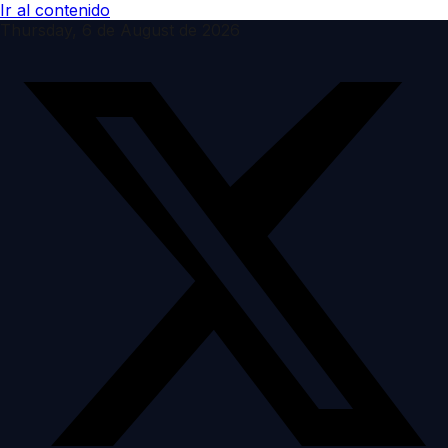
Ir al contenido
Thursday, 6 de August de 2026