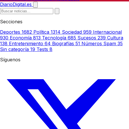
DiarioDigital.es
Secciones
Deportes
1682
Política
1314
Sociedad
959
Internacional
930
Economía
813
Tecnología
685
Sucesos
239
Cultura
138
Entretenimiento
64
Biografías
51
Números Spam
35
Sin categoría
19
Tests
8
Síguenos