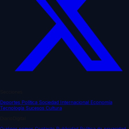
Secciones
Deportes
Política
Sociedad
Internacional
Economía
Tecnología
Sucesos
Cultura
DiarioDigital
Quiénes somos
Contacto
Publicidad
Política de privacidad