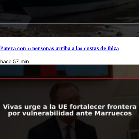
Patera con 11 personas arriba a las costas de Ibiza
hace 57 min