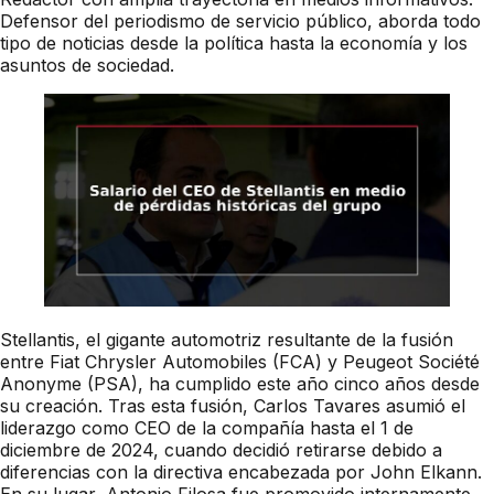
Defensor del periodismo de servicio público, aborda todo
tipo de noticias desde la política hasta la economía y los
asuntos de sociedad.
Stellantis, el gigante automotriz resultante de la fusión
entre Fiat Chrysler Automobiles (FCA) y Peugeot Société
Anonyme (PSA), ha cumplido este año cinco años desde
su creación. Tras esta fusión, Carlos Tavares asumió el
liderazgo como CEO de la compañía hasta el 1 de
diciembre de 2024, cuando decidió retirarse debido a
diferencias con la directiva encabezada por John Elkann.
En su lugar, Antonio Filosa fue promovido internamente,