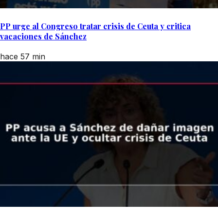
PP urge al Congreso tratar crisis de Ceuta y critica
vacaciones de Sánchez
hace 57 min