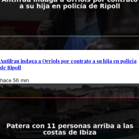
Antifrau indaga a Orriols por contrato a su hija en policía
de Ripoll
hace 56 min