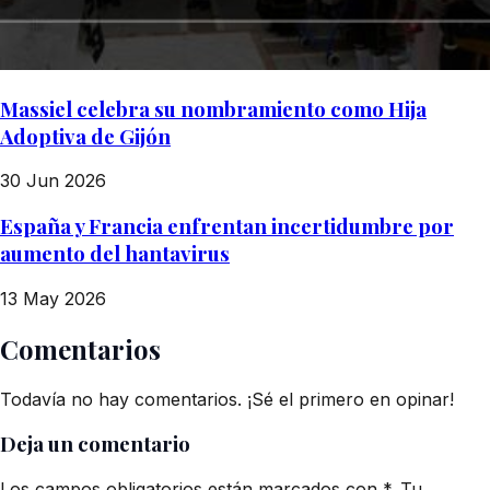
Massiel celebra su nombramiento como Hija
Adoptiva de Gijón
30 Jun 2026
España y Francia enfrentan incertidumbre por
aumento del hantavirus
13 May 2026
Comentarios
Todavía no hay comentarios. ¡Sé el primero en opinar!
Deja un comentario
Los campos obligatorios están marcados con *. Tu