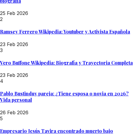
biografía
25 Feb 2026
2
Ramsey Ferrero Wikipedia: Youtuber y Activista Española
23 Feb 2026
3
Vero Buffone Wikipedia: Biografía y Trayectoria Completa
23 Feb 2026
4
Pablo Bustinduy pareja: ¿Tiene esposa o novia en 2026?
Vida personal
26 Feb 2026
5
Empresario Jesús Tavira encontrado muerto bajo