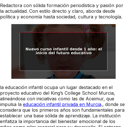
Redactora con sólida formación periodística y pasión por
la actualidad. Con estilo directo y claro, aborda desde
política y economía hasta sociedad, cultura y tecnología.
la educación infantil ocupa un lugar destacado en el
proyecto educativo del King’s College School Murcia,
alineándose con iniciativas como las de Aceimur, que
impulsa la
educación infantil privada en Murcia
., donde se
considera que los primeros años son fundamentales para
establecer una base sólida de aprendizaje. La institución
enfatiza la importancia del bienestar emocional de los
niños como pilar esencial para su desarrollo. El entorno