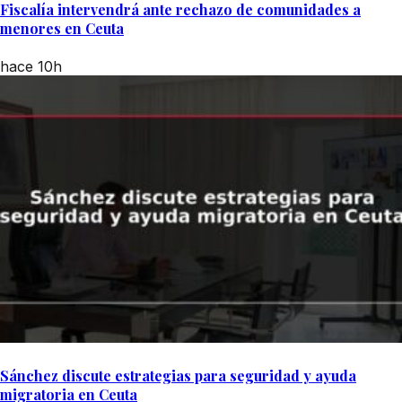
Fiscalía intervendrá ante rechazo de comunidades a
menores en Ceuta
hace 10h
Sánchez discute estrategias para seguridad y ayuda
migratoria en Ceuta