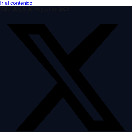
Ir al contenido
Saturday, 8 de August de 2026