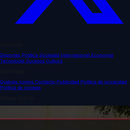
Secciones
Deportes
Política
Sociedad
Internacional
Economía
Tecnología
Sucesos
Cultura
DiarioDigital
Quiénes somos
Contacto
Publicidad
Política de privacidad
Política de cookies
Últimas noticias