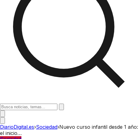
DiarioDigital.es
›
Sociedad
›
Nuevo curso infantil desde 1 año:
el inicio…