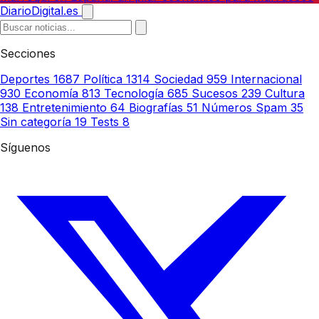
DiarioDigital.es
Secciones
Deportes
1687
Política
1314
Sociedad
959
Internacional
930
Economía
813
Tecnología
685
Sucesos
239
Cultura
138
Entretenimiento
64
Biografías
51
Números Spam
35
Sin categoría
19
Tests
8
Síguenos