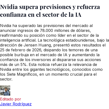
Nvidia supera previsiones y refuerza
confianza en el sector de la IA
Nvidia ha superado las previsiones del mercado al
anunciar ingresos de 78.000 millones de dólares,
reafirmando su posición como líder en el sector de la
inteligencia artificial. La tecnológica estadounidense, bajo la
dirección de Jensen Huang, presentó estos resultados el
25 de febrero de 2026, disipando los temores de una
posible burbuja en el mercado de IA y aumentando la
confianza de los inversores al dispararse sus acciones
más de un 5%. Esta noticia refuerza la relevancia de
Nvidia entre los gigantes tecnológicos, conocidos como
los Siete Magníficos, en un momento crucial para el
sector.
Editado por
Javier Rodríguez