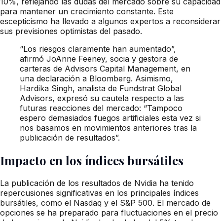
10%, reflejando las dudas del mercado sobre su capacidad
para mantener un crecimiento constante. Este
escepticismo ha llevado a algunos expertos a reconsiderar
sus previsiones optimistas del pasado.
“Los riesgos claramente han aumentado”,
afirmó JoAnne Feeney, socia y gestora de
carteras de Advisors Capital Management, en
una declaración a Bloomberg. Asimismo,
Hardika Singh, analista de Fundstrat Global
Advisors, expresó su cautela respecto a las
futuras reacciones del mercado: “Tampoco
espero demasiados fuegos artificiales esta vez si
nos basamos en movimientos anteriores tras la
publicación de resultados”.
Impacto en los índices bursátiles
La publicación de los resultados de Nvidia ha tenido
repercusiones significativas en los principales índices
bursátiles, como el Nasdaq y el S&P 500. El mercado de
opciones se ha preparado para fluctuaciones en el precio