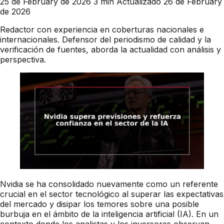
25 de February de 2026
3 min
Actualizado 26 de February
de 2026
Redactor con experiencia en coberturas nacionales e
internacionales. Defensor del periodismo de calidad y la
verificación de fuentes, aborda la actualidad con análisis y
perspectiva.
Nvidia se ha consolidado nuevamente como un referente
crucial en el sector tecnológico al superar las expectativas
del mercado y disipar los temores sobre una posible
burbuja en el ámbito de la inteligencia artificial (IA). En un
contexto donde los analistas y los inversores observan