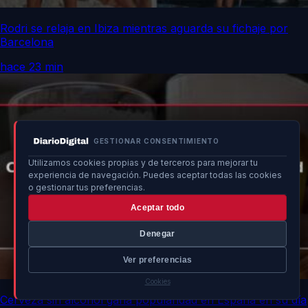
Rodri se relaja en Ibiza mientras aguarda su fichaje por
Barcelona
hace 23 min
GESTIONAR CONSENTIMIENTO
Utilizamos cookies propias y de terceros para mejorar tu
experiencia de navegación. Puedes aceptar todas las cookies
o gestionar tus preferencias.
Aceptar todo
Denegar
Ver preferencias
Cookies
Cerveza sin alcohol gana popularidad en España en su día