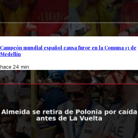
Campeón mundial español causa furor en la Comuna 13 de
Medellín
hace 24 min