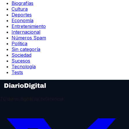
Biografías
Cultura
Deportes
Economía
Entretenimiento
Internacional
Números Spam
Política
Sin categoría
Sociedad
Sucesos
Tecnología
Tests
Tu diario digital de referencia