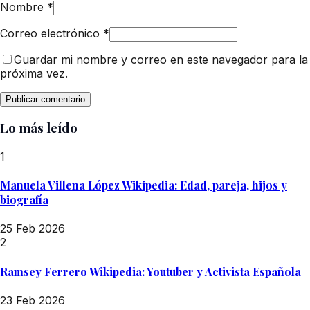
Nombre
*
Correo electrónico
*
Guardar mi nombre y correo en este navegador para la
próxima vez.
Lo más leído
1
Manuela Villena López Wikipedia: Edad, pareja, hijos y
biografía
25 Feb 2026
2
Ramsey Ferrero Wikipedia: Youtuber y Activista Española
23 Feb 2026