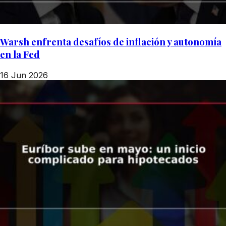
Warsh enfrenta desafíos de inflación y autonomía
en la Fed
16 Jun 2026