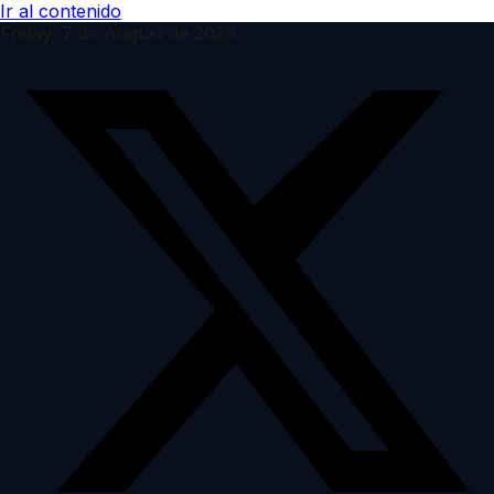
Ir al contenido
Friday, 7 de August de 2026