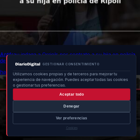
Antifrau indaga a Orriols por contrato a su hija en policía
de Ripoll
GESTIONAR CONSENTIMIENTO
hace 16h
Utilizamos cookies propias y de terceros para mejorar tu
experiencia de navegación. Puedes aceptar todas las cookies
o gestionar tus preferencias.
Aceptar todo
Denegar
Ver preferencias
Cookies