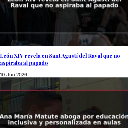
León XIV revela en Sant Agustí del Raval que no
aspiraba al papado
10 Jun 2026