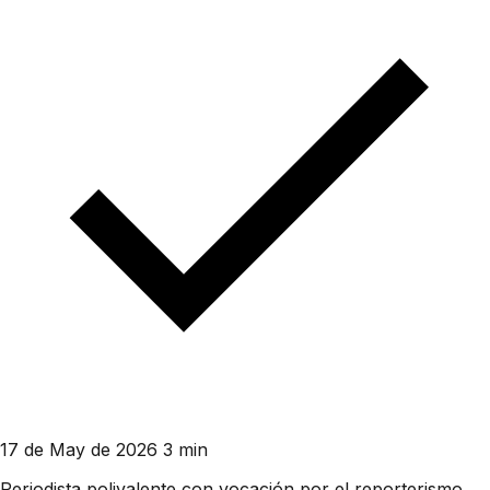
17 de May de 2026
3 min
Periodista polivalente con vocación por el reporterismo.