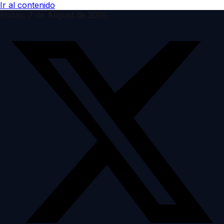
Ir al contenido
Friday, 7 de August de 2026