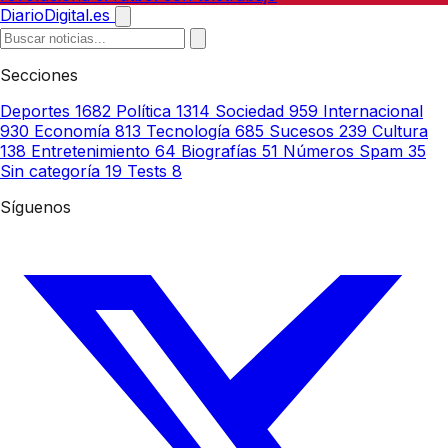
DiarioDigital.es
Secciones
Deportes
1682
Política
1314
Sociedad
959
Internacional
930
Economía
813
Tecnología
685
Sucesos
239
Cultura
138
Entretenimiento
64
Biografías
51
Números Spam
35
Sin categoría
19
Tests
8
Síguenos