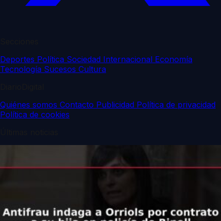
Secciones
Deportes
Política
Sociedad
Internacional
Economía
Tecnología
Sucesos
Cultura
DiarioDigital
Quiénes somos
Contacto
Publicidad
Política de privacidad
Política de cookies
Últimas noticias