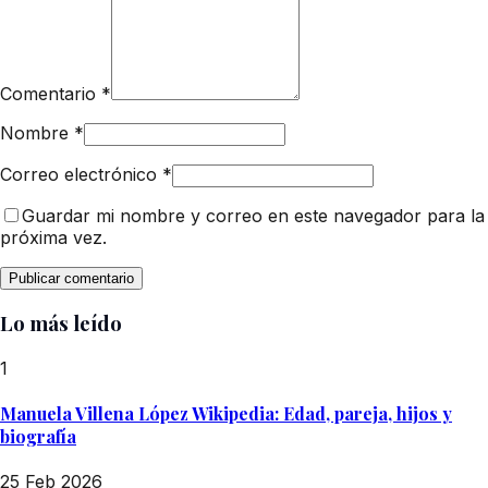
Comentario
*
Nombre
*
Correo electrónico
*
Guardar mi nombre y correo en este navegador para la
próxima vez.
Lo más leído
1
Manuela Villena López Wikipedia: Edad, pareja, hijos y
biografía
25 Feb 2026