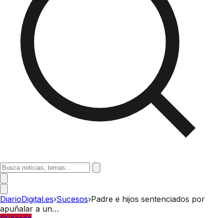
DiarioDigital.es
›
Sucesos
›
Padre e hijos sentenciados por
apuñalar a un…