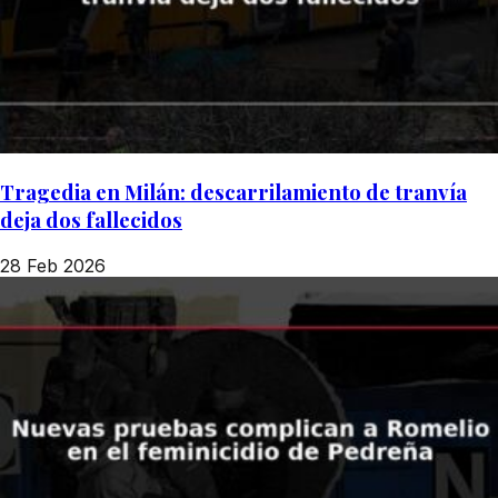
Tragedia en Milán: descarrilamiento de tranvía
deja dos fallecidos
28 Feb 2026