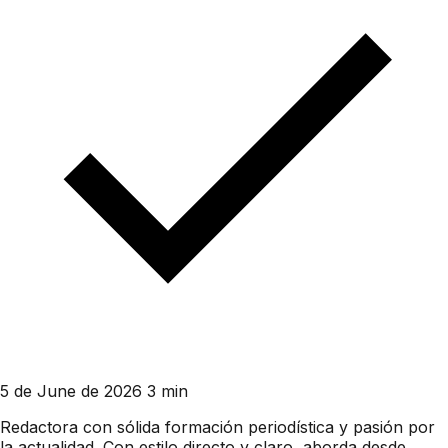
5 de June de 2026
3 min
Redactora con sólida formación periodística y pasión por
la actualidad. Con estilo directo y claro, aborda desde