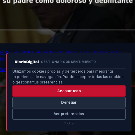
El hijo de Biden describe el cáncer de su padre como
doloroso y debilitante
GESTIONAR CONSENTIMIENTO
hace 5h
Utilizamos cookies propias y de terceros para mejorar tu
experiencia de navegación. Puedes aceptar todas las cookies
o gestionar tus preferencias.
Aceptar todo
Denegar
Ver preferencias
Cookies