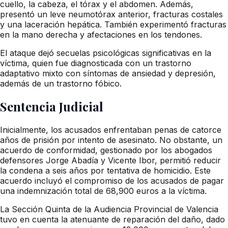
cuello, la cabeza, el tórax y el abdomen. Además,
presentó un leve neumotórax anterior, fracturas costales
y una laceración hepática. También experimentó fracturas
en la mano derecha y afectaciones en los tendones.
El ataque dejó secuelas psicológicas significativas en la
víctima, quien fue diagnosticada con un trastorno
adaptativo mixto con síntomas de ansiedad y depresión,
además de un trastorno fóbico.
Sentencia Judicial
Inicialmente, los acusados enfrentaban penas de catorce
años de prisión por intento de asesinato. No obstante, un
acuerdo de conformidad, gestionado por los abogados
defensores Jorge Abadía y Vicente Ibor, permitió reducir
la condena a seis años por tentativa de homicidio. Este
acuerdo incluyó el compromiso de los acusados de pagar
una indemnización total de 68,900 euros a la víctima.
La Sección Quinta de la Audiencia Provincial de Valencia
tuvo en cuenta la atenuante de reparación del daño, dado