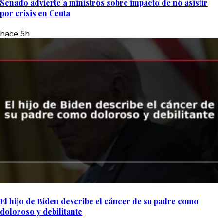
Senado advierte a ministros sobre impacto de no asistir
por crisis en Ceuta
hace 5h
El hijo de Biden describe el cáncer de su padre como
doloroso y debilitante