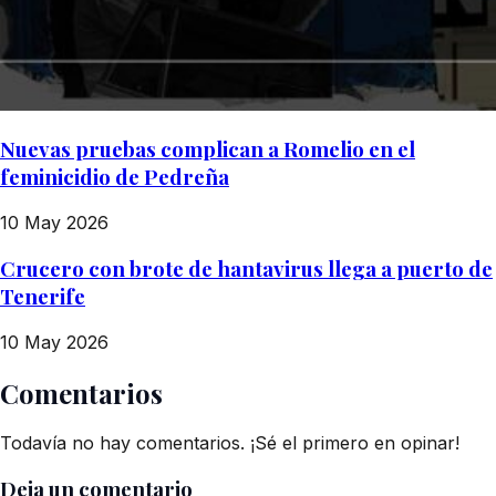
Nuevas pruebas complican a Romelio en el
feminicidio de Pedreña
10 May 2026
Crucero con brote de hantavirus llega a puerto de
Tenerife
10 May 2026
Comentarios
Todavía no hay comentarios. ¡Sé el primero en opinar!
Deja un comentario