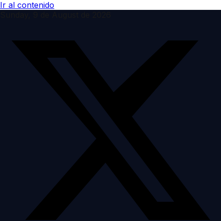
Ir al contenido
Sunday, 9 de August de 2026