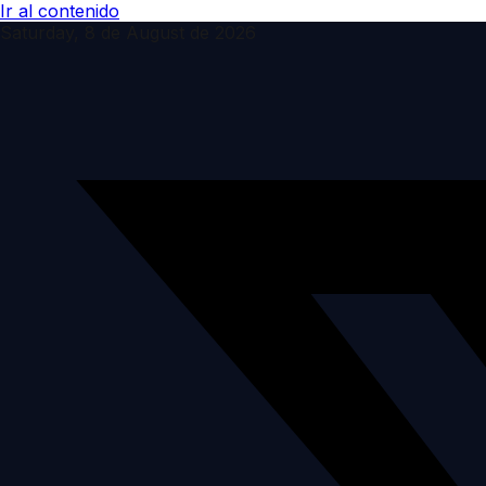
Ir al contenido
Saturday, 8 de August de 2026