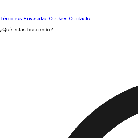
Términos
Privacidad
Cookies
Contacto
¿Qué estás buscando?