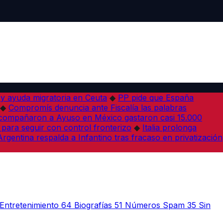
 y ayuda migratoria en Ceuta
◆
PP pide que España
◆
Compromís denuncia ante Fiscalía las palabras
acompañaron a Ayuso en México gastaron casi 15.000
 para seguir con control fronterizo
◆
Italia prolonga
Argentina respalda a Infantino tras fracaso en privatización
Entretenimiento
64
Biografías
51
Números Spam
35
Sin