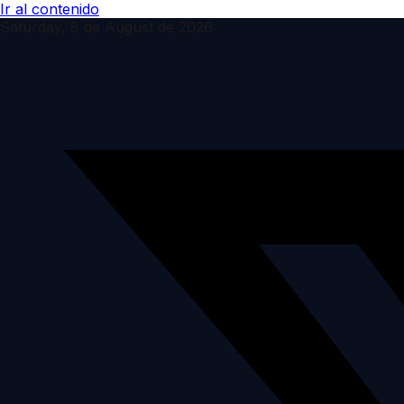
Ir al contenido
Saturday, 8 de August de 2026