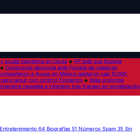
 y ayuda migratoria en Ceuta
◆
PP pide que España
◆
Compromís denuncia ante Fiscalía las palabras
acompañaron a Ayuso en México gastaron casi 15.000
 para seguir con control fronterizo
◆
Italia prolonga
Argentina respalda a Infantino tras fracaso en privatización
Entretenimiento
64
Biografías
51
Números Spam
35
Sin