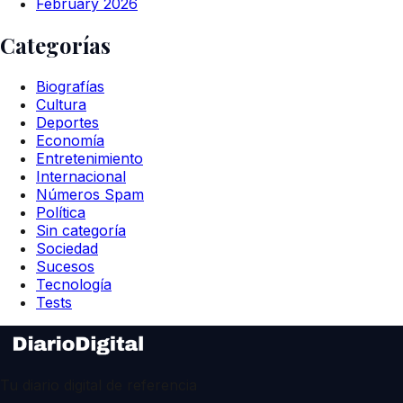
February 2026
Categorías
Biografías
Cultura
Deportes
Economía
Entretenimiento
Internacional
Números Spam
Política
Sin categoría
Sociedad
Sucesos
Tecnología
Tests
Tu diario digital de referencia