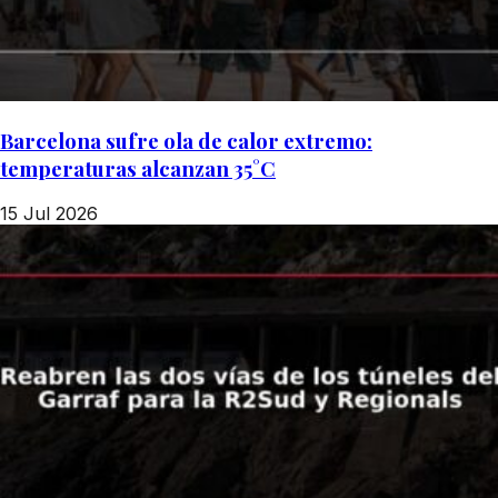
Barcelona sufre ola de calor extremo:
temperaturas alcanzan 35°C
15 Jul 2026