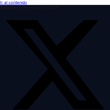
Ir al contenido
Saturday, 8 de August de 2026