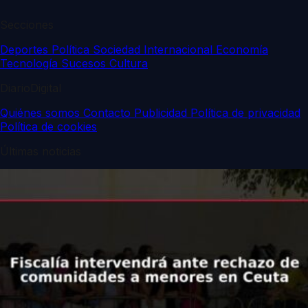
Secciones
Deportes
Política
Sociedad
Internacional
Economía
Tecnología
Sucesos
Cultura
DiarioDigital
Quiénes somos
Contacto
Publicidad
Política de privacidad
Política de cookies
Últimas noticias