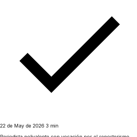
22 de May de 2026
3 min
Periodista polivalente con vocación por el reporterismo.