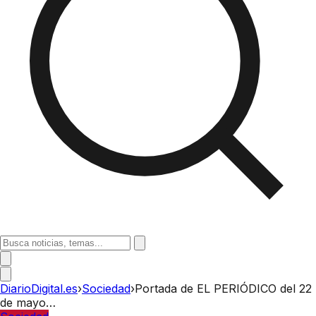
DiarioDigital.es
›
Sociedad
›
Portada de EL PERIÓDICO del 22
de mayo…