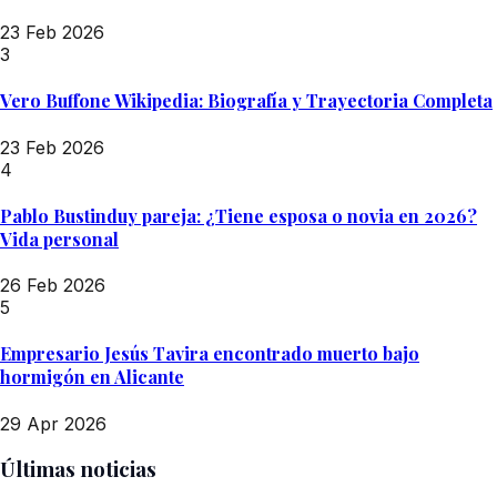
23 Feb 2026
3
Vero Buffone Wikipedia: Biografía y Trayectoria Completa
23 Feb 2026
4
Pablo Bustinduy pareja: ¿Tiene esposa o novia en 2026?
Vida personal
26 Feb 2026
5
Empresario Jesús Tavira encontrado muerto bajo
hormigón en Alicante
29 Apr 2026
Últimas noticias