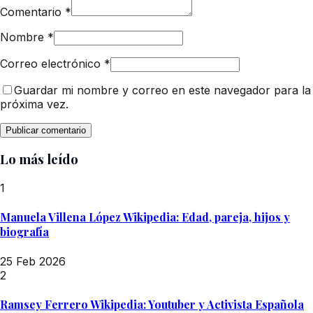
Comentario
*
Nombre
*
Correo electrónico
*
Guardar mi nombre y correo en este navegador para la
próxima vez.
Lo más leído
1
Manuela Villena López Wikipedia: Edad, pareja, hijos y
biografía
25 Feb 2026
2
Ramsey Ferrero Wikipedia: Youtuber y Activista Española