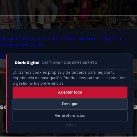
Fiscalía intervendrá ante rechazo de comunidades a
menores en Ceuta
hace 3h
GESTIONAR CONSENTIMIENTO
Utilizamos cookies propias y de terceros para mejorar tu
experiencia de navegación. Puedes aceptar todas las cookies
o gestionar tus preferencias.
Aceptar todo
Denegar
Ver preferencias
Cookies