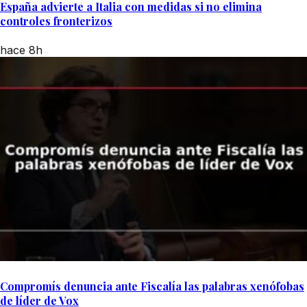
España advierte a Italia con medidas si no elimina
controles fronterizos
hace 8h
Compromís denuncia ante Fiscalía las palabras xenófobas
de líder de Vox