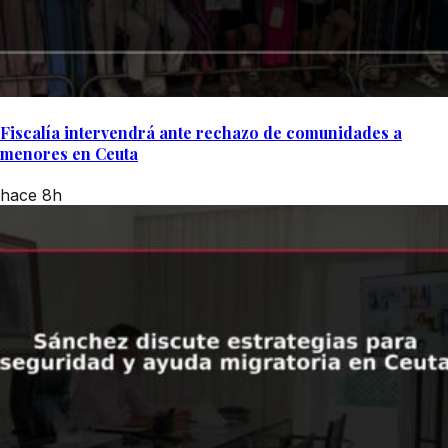
Fiscalía intervendrá ante rechazo de comunidades a
menores en Ceuta
hace 8h