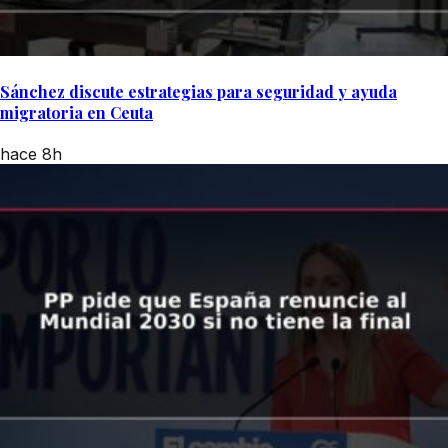
Sánchez discute estrategias para seguridad y ayuda
migratoria en Ceuta
hace 8h