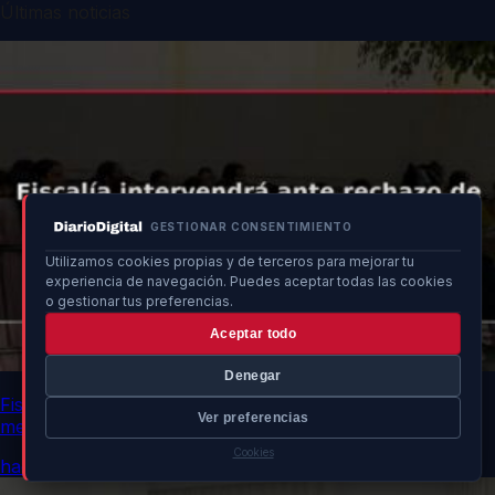
Últimas noticias
GESTIONAR CONSENTIMIENTO
Utilizamos cookies propias y de terceros para mejorar tu
experiencia de navegación. Puedes aceptar todas las cookies
o gestionar tus preferencias.
Aceptar todo
Denegar
Fiscalía intervendrá ante rechazo de comunidades a
Ver preferencias
menores en Ceuta
Cookies
hace 8h