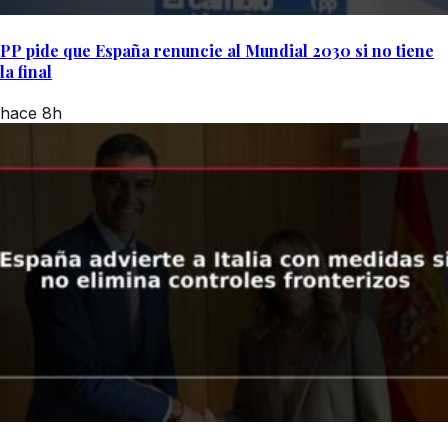
PP pide que España renuncie al Mundial 2030 si no tiene
la final
hace 8h