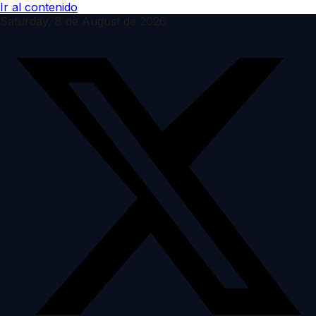
Ir al contenido
Saturday, 8 de August de 2026