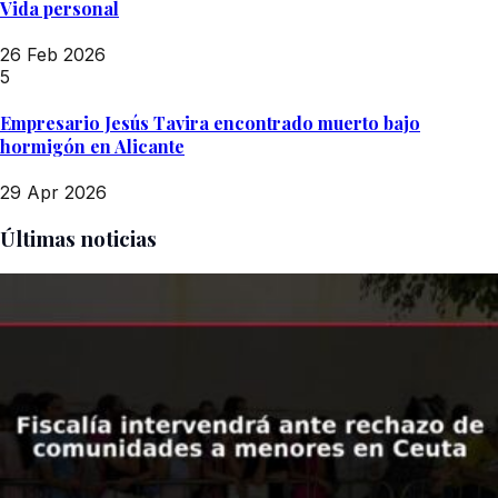
Vida personal
26 Feb 2026
5
Empresario Jesús Tavira encontrado muerto bajo
hormigón en Alicante
29 Apr 2026
Últimas noticias