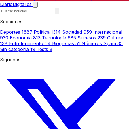
DiarioDigital.es
Secciones
Deportes
1687
Política
1314
Sociedad
959
Internacional
930
Economía
813
Tecnología
685
Sucesos
239
Cultura
138
Entretenimiento
64
Biografías
51
Números Spam
35
Sin categoría
19
Tests
8
Síguenos