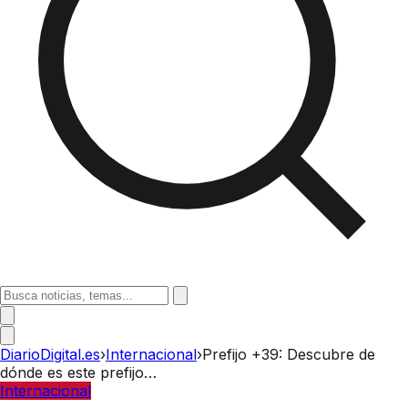
DiarioDigital.es
›
Internacional
›
Prefijo +39: Descubre de
dónde es este prefijo…
Internacional