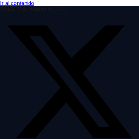
Ir al contenido
Friday, 7 de August de 2026