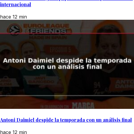
internacional
hace 12 min
Antoni Daimiel despide la temporada con un análisis final
hace 12 min