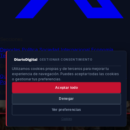
Secciones
Deportes
Política
Sociedad
Internacional
Economía
Tecnología
Sucesos
Cultura
GESTIONAR CONSENTIMIENTO
DiarioDigital
Utilizamos cookies propias y de terceros para mejorar tu
experiencia de navegación. Puedes aceptar todas las cookies
Quiénes somos
Contacto
Publicidad
Política de privacidad
o gestionar tus preferencias.
Política de cookies
Aceptar todo
Últimas noticias
Denegar
Ver preferencias
Cookies