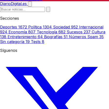
DiarioDigital.es
Secciones
Deportes
1672
Política
1304
Sociedad
952
Internacional
924
Economía
807
Tecnología
682
Sucesos
237
Cultura
138
Entretenimiento
64
Biografías
51
Números Spam
35
Sin categoría
19
Tests
8
Síguenos