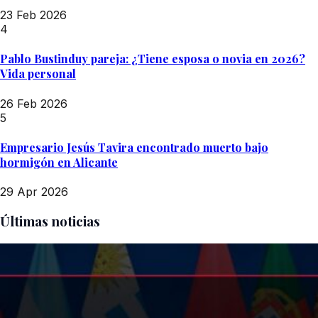
23 Feb 2026
4
Pablo Bustinduy pareja: ¿Tiene esposa o novia en 2026?
Vida personal
26 Feb 2026
5
Empresario Jesús Tavira encontrado muerto bajo
hormigón en Alicante
29 Apr 2026
Últimas noticias