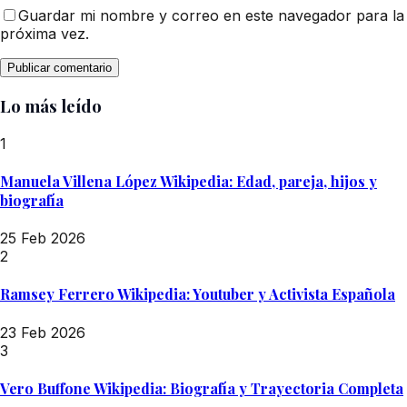
Guardar mi nombre y correo en este navegador para la
próxima vez.
Lo más leído
1
Manuela Villena López Wikipedia: Edad, pareja, hijos y
biografía
25 Feb 2026
2
Ramsey Ferrero Wikipedia: Youtuber y Activista Española
23 Feb 2026
3
Vero Buffone Wikipedia: Biografía y Trayectoria Completa