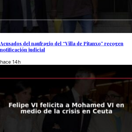
Acusados del naufragio del “Villa de Pitanxo” recogen
notificación judicial
hace 14h