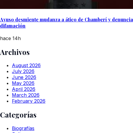
Ayuso desmiente mudanza a ático de Chamberí y denuncia
difamación
hace 14h
Archivos
August 2026
July 2026
June 2026
May 2026
April 2026
March 2026
February 2026
Categorías
Biografías