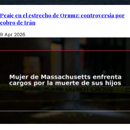
Peaje en el estrecho de Ormuz: controversia por
cobro de Irán
9 Apr 2026