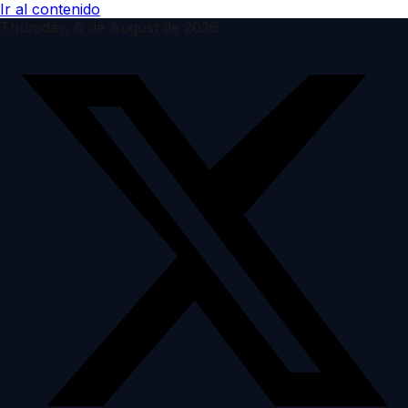
Ir al contenido
Thursday, 6 de August de 2026