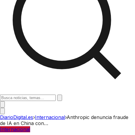
DiarioDigital.es
›
Internacional
›
Anthropic denuncia fraude
de IA en China con…
Internacional