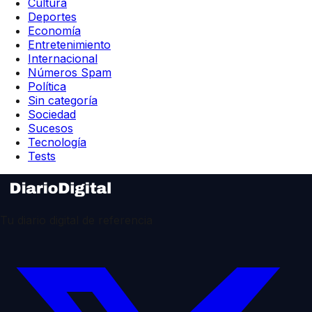
Cultura
Deportes
Economía
Entretenimiento
Internacional
Números Spam
Política
Sin categoría
Sociedad
Sucesos
Tecnología
Tests
Tu diario digital de referencia