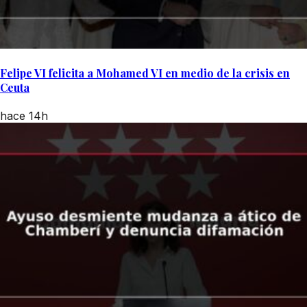
Felipe VI felicita a Mohamed VI en medio de la crisis en
Ceuta
hace 14h