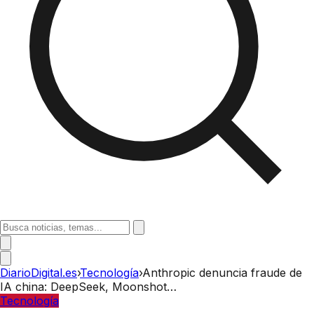
DiarioDigital.es
›
Tecnología
›
Anthropic denuncia fraude de
IA china: DeepSeek, Moonshot…
Tecnología