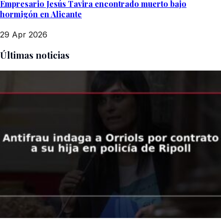
Empresario Jesús Tavira encontrado muerto bajo
hormigón en Alicante
29 Apr 2026
Últimas noticias