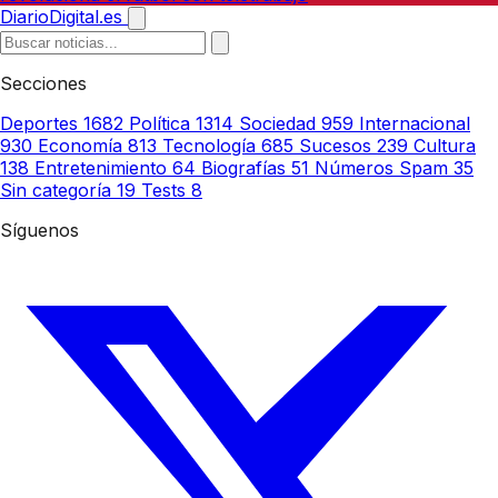
DiarioDigital.es
Secciones
Deportes
1682
Política
1314
Sociedad
959
Internacional
930
Economía
813
Tecnología
685
Sucesos
239
Cultura
138
Entretenimiento
64
Biografías
51
Números Spam
35
Sin categoría
19
Tests
8
Síguenos