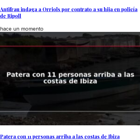
Antifrau indaga a Orriols por contrato a su hija en policía
de Ripoll
hace un momento
Patera con 11 personas arriba a las costas de Ibiza