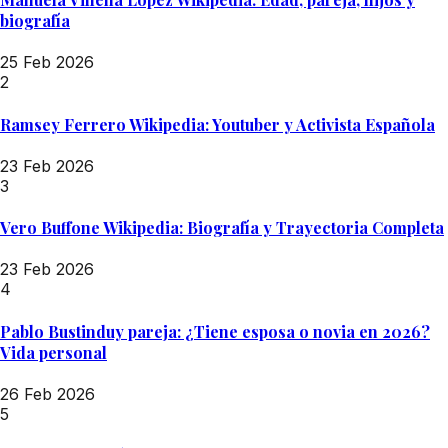
biografía
25 Feb 2026
2
Ramsey Ferrero Wikipedia: Youtuber y Activista Española
23 Feb 2026
3
Vero Buffone Wikipedia: Biografía y Trayectoria Completa
23 Feb 2026
4
Pablo Bustinduy pareja: ¿Tiene esposa o novia en 2026?
Vida personal
26 Feb 2026
5