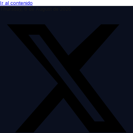
Ir al contenido
Thursday, 6 de August de 2026