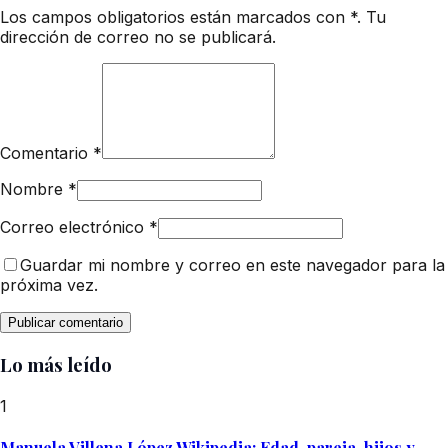
Los campos obligatorios están marcados con *. Tu
dirección de correo no se publicará.
Comentario
*
Nombre
*
Correo electrónico
*
Guardar mi nombre y correo en este navegador para la
próxima vez.
Lo más leído
1
Manuela Villena López Wikipedia: Edad, pareja, hijos y