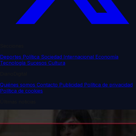
Secciones
Deportes
Política
Sociedad
Internacional
Economía
Tecnología
Sucesos
Cultura
DiarioDigital
Quiénes somos
Contacto
Publicidad
Política de privacidad
Política de cookies
Últimas noticias